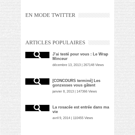
EN MODE TWITTER
ARTICLES POPULAIRES
J’ai testé pour vous : Le Wrap
Minceur
décembre 13, 2013 | 267148 Views
[CONCOURS terminé] Les
gonzesses vous gâtent
janvier 8, 2013 | 147366 Views
La rosacée est entrée dans ma
vie
avril 9, 2014 | 110455 Views