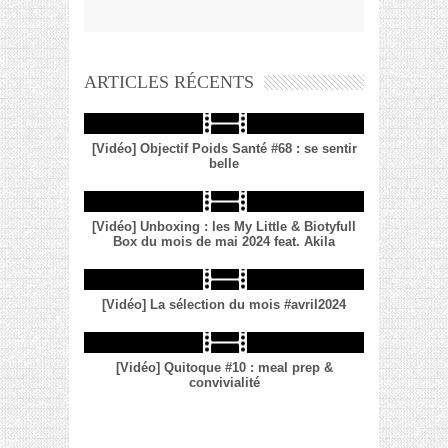
ARTICLES RÉCENTS
[Vidéo] Objectif Poids Santé #68 : se sentir
belle
[Vidéo] Unboxing : les My Little & Biotyfull
Box du mois de mai 2024 feat. Akila
[Vidéo] La sélection du mois #avril2024
[Vidéo] Quitoque #10 : meal prep &
convivialité