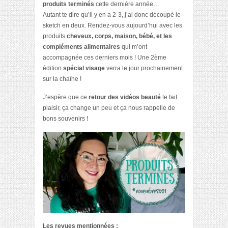
produits terminés
cette dernière année…
Autant te dire qu’il y en a 2-3, j’ai donc découpé le
sketch en deux. Rendez-vous aujourd’hui avec les
produits
cheveux, corps, maison, bébé, et les
compléments alimentaires
qui m’ont
accompagnée ces derniers mois ! Une 2ème
édition
spécial visage
verra le jour prochainement
sur la chaîne !
J’espère que ce
retour des vidéos beauté
te fait
plaisir, ça change un peu et ça nous rappelle de
bons souvenirs !
Les revues mentionnées :