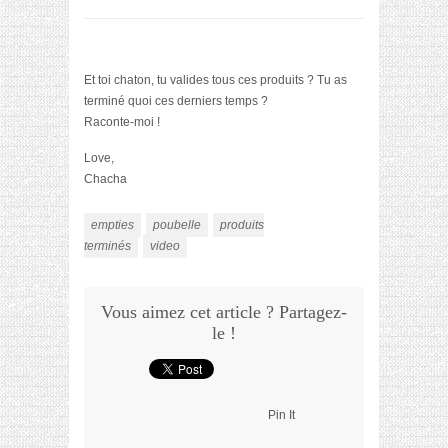
Et toi chaton, tu valides tous ces produits ? Tu as
terminé quoi ces derniers temps ?
Raconte-moi !
Love,
Chacha
empties
poubelle
produits
terminés
video
Vous aimez cet article ? Partagez-
le !
Pin It