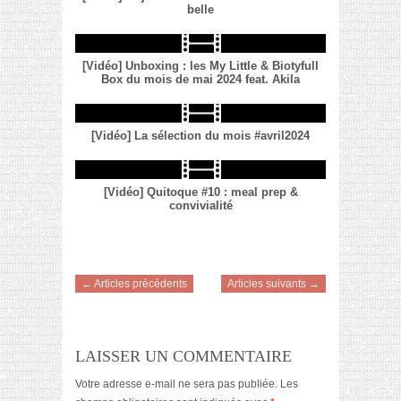
belle
[Vidéo] Unboxing : les My Little & Biotyfull
Box du mois de mai 2024 feat. Akila
[Vidéo] La sélection du mois #avril2024
[Vidéo] Quitoque #10 : meal prep &
convivialité
← Articles précédents
Articles suivants →
LAISSER UN COMMENTAIRE
Votre adresse e-mail ne sera pas publiée.
Les