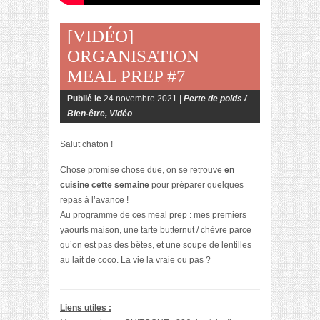
[VIDÉO]
ORGANISATION
MEAL PREP #7
Publié le
24 novembre 2021 |
Perte de poids /
Bien-être
,
Vidéo
Salut chaton !
Chose promise chose due, on se retrouve
en
cuisine cette semaine
pour préparer quelques
repas à l’avance !
Au programme de ces meal prep : mes premiers
yaourts maison, une tarte butternut / chèvre parce
qu’on est pas des bêtes, et une soupe de lentilles
au lait de coco. La vie la vraie ou pas ?
Liens utiles :