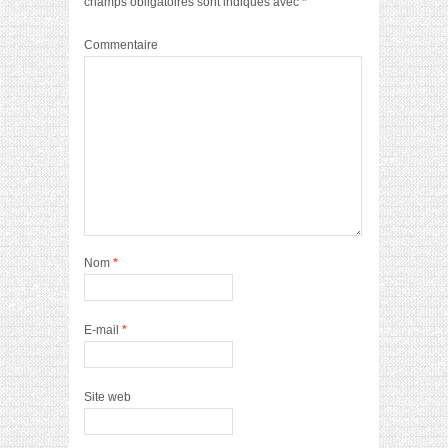
champs obligatoires sont indiqués avec
*
Commentaire
Nom
*
E-mail
*
Site web