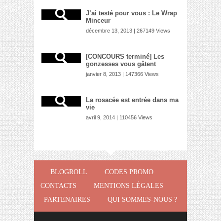
J’ai testé pour vous : Le Wrap
Minceur
décembre 13, 2013 | 267149 Views
[CONCOURS terminé] Les
gonzesses vous gâtent
janvier 8, 2013 | 147366 Views
La rosacée est entrée dans ma
vie
avril 9, 2014 | 110456 Views
BLOGROLL
CODES PROMO
CONTACTS
MENTIONS LÉGALES
PARTENAIRES
QUI SOMMES-NOUS ?