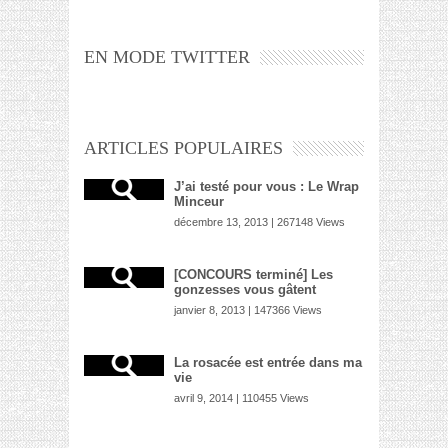
EN MODE TWITTER
ARTICLES POPULAIRES
J’ai testé pour vous : Le Wrap
Minceur
décembre 13, 2013 | 267148 Views
[CONCOURS terminé] Les
gonzesses vous gâtent
janvier 8, 2013 | 147366 Views
La rosacée est entrée dans ma
vie
avril 9, 2014 | 110455 Views