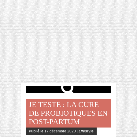
[VIDÉO] HELLOFRESH #34 : IDÉES
RECETTES RISOTTO
JE TESTE : LA CURE
DE PROBIOTIQUES EN
POST-PARTUM
Publié le
17 décembre 2020 |
Lifestyle