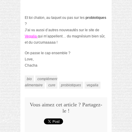
Et toi chaton, au taquet ou pas sur les
probiotiques
?
J’ai vu aussi d’autres nouveautés sur le site de
Vegalia
qui m’appellent… du magnésium bien sûr,
et du curcumaaaaa !
On passe le cap ensemble ?
Love,
Chacha
bio
complément
alimentaire
cure
probiotiques
vegalia
Vous aimez cet article ? Partagez-
le !