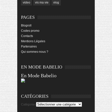
video
vis ma vie
vlog
PAGES
Blogroll
Codes promo
Contacts
Mentions Légales
Partenaires
Qui sommes-nous ?
EN MODE BABELIO
En Mode Babelio
CATÉGORIES
Catégories