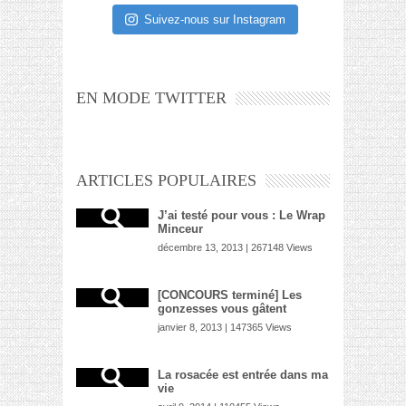
Suivez-nous sur Instagram
EN MODE TWITTER
ARTICLES POPULAIRES
J’ai testé pour vous : Le Wrap
Minceur
décembre 13, 2013 | 267148 Views
[CONCOURS terminé] Les
gonzesses vous gâtent
janvier 8, 2013 | 147365 Views
La rosacée est entrée dans ma
vie