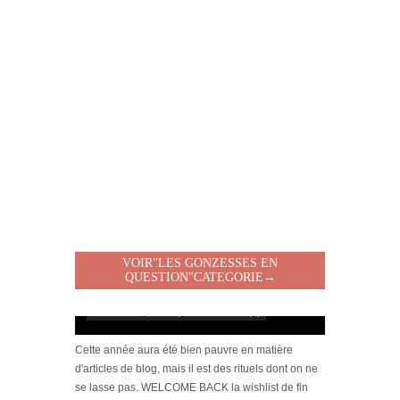
[VIDÉO] HELLOFRESH #34 : IDÉES
RECETTES RISOTTO
VOIR"LES GONZESSES EN
QUESTION"CATEGORIE→
[Wishlist] Passion maroquinerie
novembre 23, 2023 | 0 Commentaire(s)
Cette année aura été bien pauvre en matière
d'articles de blog, mais il est des rituels dont on ne
se lasse pas. WELCOME BACK la wishlist de fin