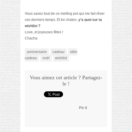
Vous savez tout de ce melting pot qui me fait rêver
ces derniers temps. Et toi chaton,
y’a quoi sur ta
wishlist ?
Love, et joyeuses fêtes !
Chacha
anniversaire
cadeau
idée
cadeau
noël
wishlist
Vous aimez cet article ? Partagez-
le !
Pin It