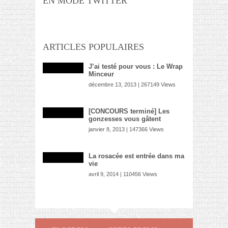
EN MODE TWITTER
ARTICLES POPULAIRES
J’ai testé pour vous : Le Wrap
Minceur
décembre 13, 2013 | 267149 Views
[CONCOURS terminé] Les
gonzesses vous gâtent
janvier 8, 2013 | 147366 Views
La rosacée est entrée dans ma
vie
avril 9, 2014 | 110456 Views