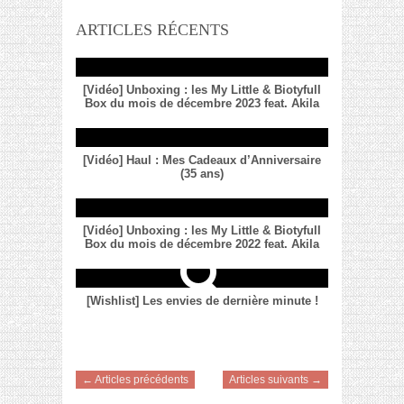
ARTICLES RÉCENTS
[Vidéo] Unboxing : les My Little & Biotyfull
Box du mois de décembre 2023 feat. Akila
[Vidéo] Haul : Mes Cadeaux d’Anniversaire
(35 ans)
[Vidéo] Unboxing : les My Little & Biotyfull
Box du mois de décembre 2022 feat. Akila
[Wishlist] Les envies de dernière minute !
← Articles précédents
Articles suivants →