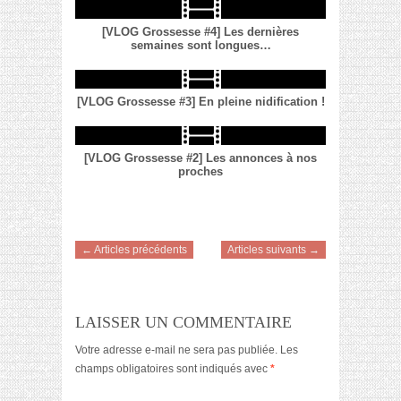
[VLOG Grossesse #4] Les dernières
semaines sont longues…
[VLOG Grossesse #3] En pleine nidification !
[VLOG Grossesse #2] Les annonces à nos
proches
← Articles précédents
Articles suivants →
LAISSER UN COMMENTAIRE
Votre adresse e-mail ne sera pas publiée.
Les
champs obligatoires sont indiqués avec
*