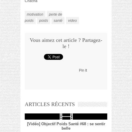
Chacha
motivation
perte de
poids
poids
santé
video
Vous aimez cet article ? Partagez-
le !
Pin It
ARTICLES RÉCENTS
[Vidéo] Objectif Poids Santé #68 : se sentir
belle