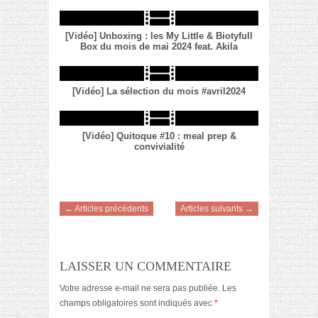
[Vidéo] Unboxing : les My Little & Biotyfull
Box du mois de mai 2024 feat. Akila
[Vidéo] La sélection du mois #avril2024
[Vidéo] Quitoque #10 : meal prep &
convivialité
← Articles précédents
Articles suivants →
LAISSER UN COMMENTAIRE
Votre adresse e-mail ne sera pas publiée.
Les
champs obligatoires sont indiqués avec
*