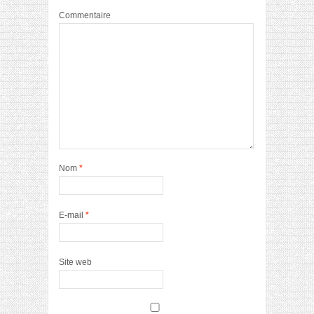
Commentaire
Nom
*
E-mail
*
Site web