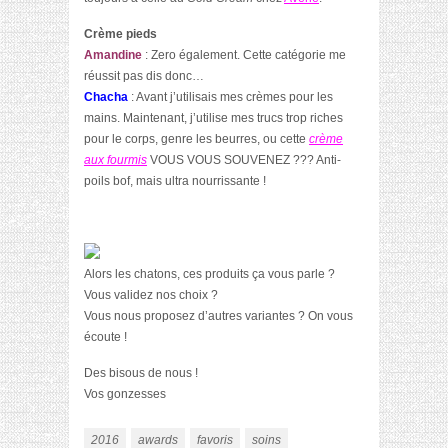
Crème pieds
Amandine
: Zero également. Cette catégorie me
réussit pas dis donc…
Chacha
: Avant j’utilisais mes crèmes pour les
mains. Maintenant, j’utilise mes trucs trop riches
pour le corps, genre les beurres, ou cette
crème
aux fourmis
VOUS VOUS SOUVENEZ ??? Anti-
poils bof, mais ultra nourrissante !
Alors les chatons, ces produits ça vous parle ?
Vous validez nos choix ?
Vous nous proposez d’autres variantes ? On vous
écoute !
Des bisous de nous !
Vos gonzesses
2016
awards
favoris
soins