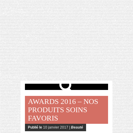
[VIDÉO] HELLOFRESH #34 : IDÉES
RECETTES RISOTTO
AWARDS 2016 – NOS
PRODUITS SOINS
FAVORIS
Publié le
10 janvier 2017 |
Beauté