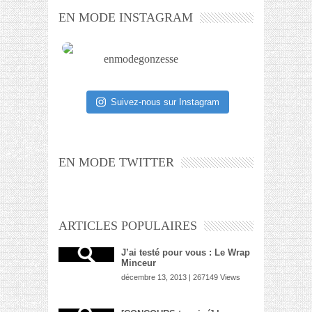
EN MODE INSTAGRAM
enmodegonzesse
Suivez-nous sur Instagram
EN MODE TWITTER
ARTICLES POPULAIRES
J’ai testé pour vous : Le Wrap
Minceur
décembre 13, 2013 | 267149 Views