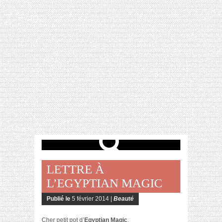
[VIDÉO] HELLOFRESH #34 : IDÉES
RECETTES RISOTTO
LETTRE À
L’EGYPTIAN MAGIC
Publié le
5 février 2014 |
Beauté
Cher petit pot d’
Egyptian Magic
,