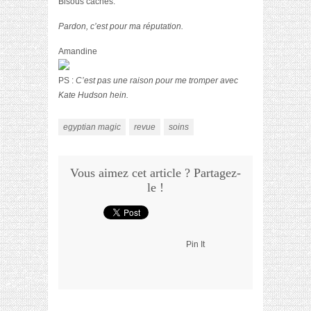
Bisous cachés.
Pardon, c’est pour ma réputation.
Amandine
PS :
C’est pas une raison pour me tromper avec
Kate Hudson hein.
egyptian magic
revue
soins
Vous aimez cet article ? Partagez-
le !
Pin It