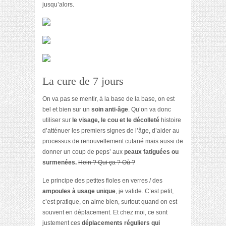
jusqu’alors.
La cure de 7 jours
On va pas se mentir, à la base de la base, on est
bel et bien sur un
soin anti-âge
. Qu’on va donc
utiliser sur
le visage, le cou et le décolleté
histoire
d’atténuer les premiers signes de l’âge, d’aider au
processus de renouvellement cutané mais aussi de
donner un coup de peps’ aux
peaux fatiguées ou
surmenées.
Hein ? Qui ça ? Où ?
Le principe des petites fioles en verres / des
ampoules à usage unique
, je valide. C’est petit,
c’est pratique, on aime bien, surtout quand on est
souvent en déplacement. Et chez moi, ce sont
justement ces
déplacements réguliers qui