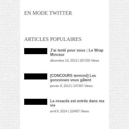
EN MODE TWITTER
ARTICLES POPULAIRES
J’ai testé pour vous : Le Wrap
Minceur
décembre 13, 2013 | 267150 Views
[CONCOURS terminé] Les
gonzesses vous gâtent
janvier 8, 2013 | 147367 Views
La rosacée est entrée dans ma
vie
avril 9, 2014 | 110457 Views