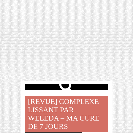
[VIDÉO] HELLOFRESH #34 : IDÉES
RECETTES RISOTTO
[REVUE] COMPLEXE
LISSANT PAR
WELEDA – MA CURE
DE 7 JOURS