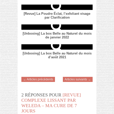
[Revue] La Poudre Éclat, l’exfoliant visage
par Clarification
[Unboxing] La box Belle au Naturel du mois
de janvier 2022
[Unboxing] La box Belle au Naturel du mois
d’août 2021
← Articles précédents
Articles suivants →
2 RÉPONSES POUR
[REVUE]
COMPLEXE LISSANT PAR
WELEDA – MA CURE DE 7
JOURS