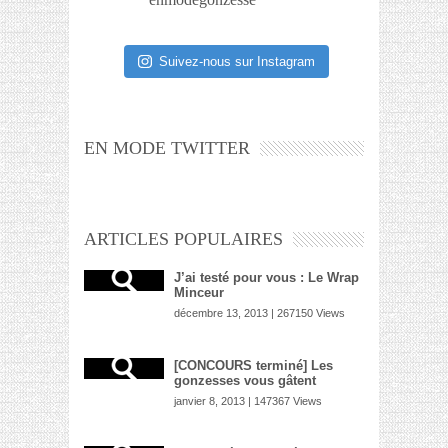
Suivez-nous sur Instagram
EN MODE TWITTER
ARTICLES POPULAIRES
J’ai testé pour vous : Le Wrap
Minceur
décembre 13, 2013 | 267150 Views
[CONCOURS terminé] Les
gonzesses vous gâtent
janvier 8, 2013 | 147367 Views