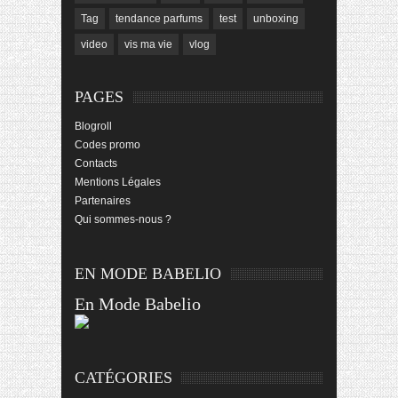
Tag
tendance parfums
test
unboxing
video
vis ma vie
vlog
PAGES
Blogroll
Codes promo
Contacts
Mentions Légales
Partenaires
Qui sommes-nous ?
EN MODE BABELIO
En Mode Babelio
CATÉGORIES