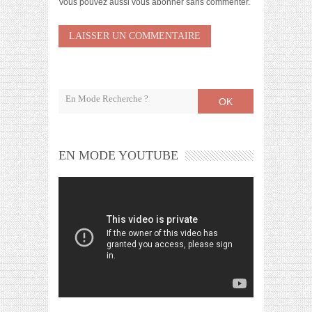
Vous pouvez aussi
vous abonner
sans commenter.
OK
EN MODE YOUTUBE