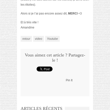
les étoiles).
Alors si je l’ai pas encore assez dit,
MERCI
<3
Et à très vite !
Amandine
retour
video
Youtube
Vous aimez cet article ? Partagez-
le !
Pin It
ARTICLES RÉCENTS