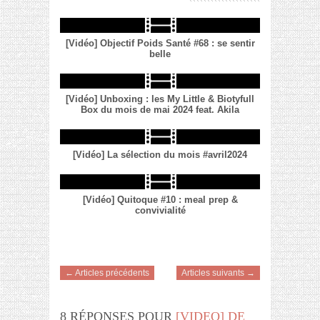
[Vidéo] Objectif Poids Santé #68 : se sentir
belle
[Vidéo] Unboxing : les My Little & Biotyfull
Box du mois de mai 2024 feat. Akila
[Vidéo] La sélection du mois #avril2024
[Vidéo] Quitoque #10 : meal prep &
convivialité
← Articles précédents
Articles suivants →
8 RÉPONSES POUR
[VIDEO] DE