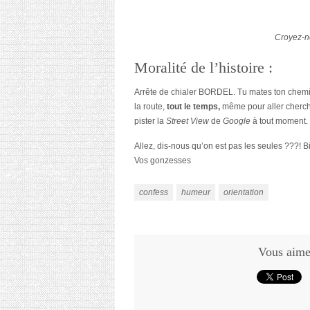
Croyez-no
Moralité de l’histoire :
Arrête de chialer BORDEL. Tu mates ton chemin
la route,
tout le temps,
même pour aller cherche
pister la
Street View
de
Google
à tout moment.
Allez, dis-nous qu’on est pas les seules ???! 
Vos gonzesses
confess
humeur
orientation
Vous aimez