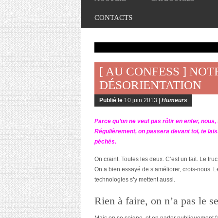
CONTACTS
[ AU CONFESS ] NOT
DÉSORIENTATION
Publié le
10 juin 2013 |
Humeurs
Parce qu’on ne veut pas rôtir en enfer, nous
Régulièrement, on passera devant toi, te lai
péchés.
On craint. Toutes les deux. C’est un fait. Le truc
On a bien essayé de s’améliorer, crois-nous. 
technologies s’y mettent aussi.
Rien à faire, on n’a pas le se