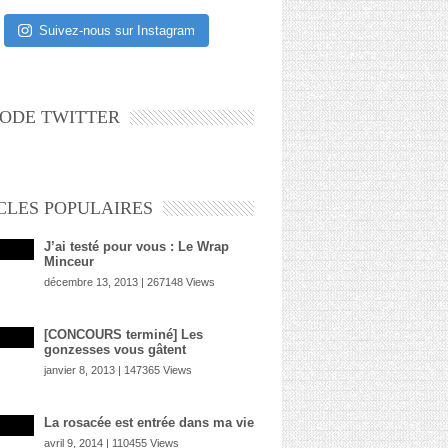
Suivez-nous sur Instagram
ODE TWITTER
CLES POPULAIRES
J’ai testé pour vous : Le Wrap
Minceur
décembre 13, 2013 | 267148 Views
[CONCOURS terminé] Les
gonzesses vous gâtent
janvier 8, 2013 | 147365 Views
La rosacée est entrée dans ma vie
avril 9, 2014 | 110455 Views