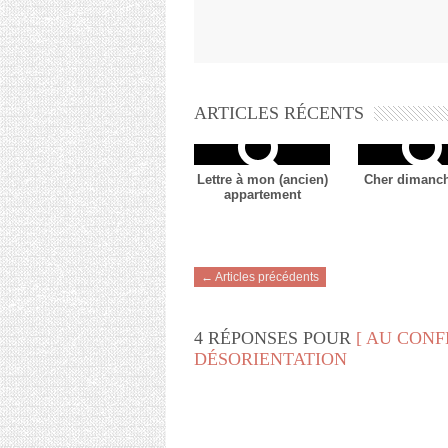
ARTICLES RÉCENTS
Lettre à mon (ancien)
Cher dimanch
appartement
← Articles précédents
4 RÉPONSES POUR
[ AU CONF
DÉSORIENTATION