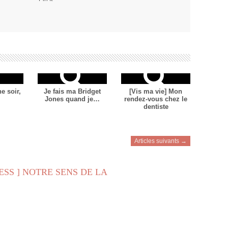
e soir,
Je fais ma Bridget
[Vis ma vie] Mon
Jones quand je…
rendez-vous chez le
dentiste
Articles suivants →
ESS ] NOTRE SENS DE LA