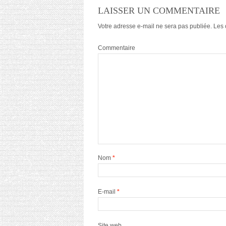
LAISSER UN COMMENTAIRE
Votre adresse e-mail ne sera pas publiée.
Les 
Commentaire
Nom
*
E-mail
*
Site web