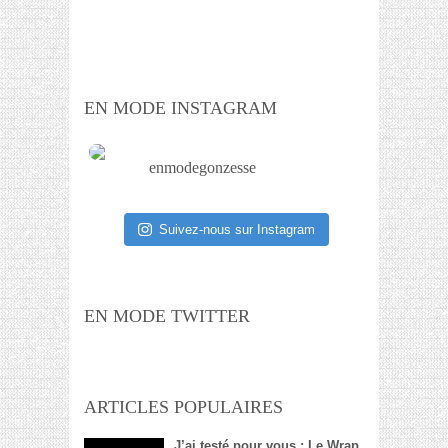
EN MODE INSTAGRAM
enmodegonzesse
Suivez-nous sur Instagram
EN MODE TWITTER
ARTICLES POPULAIRES
J’ai testé pour vous : Le Wrap