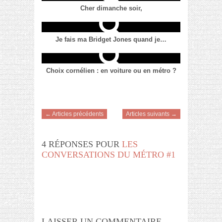
Cher dimanche soir,
Je fais ma Bridget Jones quand je…
Choix cornélien : en voiture ou en métro ?
← Articles précédents
Articles suivants →
4 RÉPONSES POUR
LES
CONVERSATIONS DU MÉTRO #1
LAISSER UN COMMENTAIRE