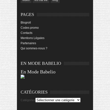
video
vis ma vie
vlog
PAGES
Blogroll
Codes promo
Contacts
Mentions Légales
Partenaires
Qui sommes-nous ?
EN MODE BABELIO
En Mode Babelio
CATÉGORIES
Catégories