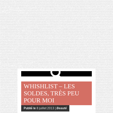
[VIDÉO] HELLOFRESH #34 : IDÉES
RECETTES RISOTTO
WHISHLIST – LES
SOLDES, TRÈS PEU
POUR MOI
Publié le
8 juillet 2013 |
Beauté