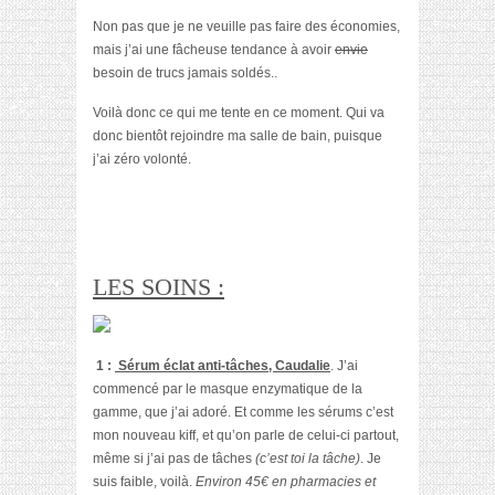
Non pas que je ne veuille pas faire des économies,
mais j’ai une fâcheuse tendance à avoir
envie
besoin de trucs jamais soldés..
Voilà donc ce qui me tente en ce moment. Qui va
donc bientôt rejoindre ma salle de bain, puisque
j’ai zéro volonté.
LES SOINS :
1 :
Sérum éclat anti-tâches, Caudalie
. J’ai
commencé par le masque enzymatique de la
gamme, que j’ai adoré. Et comme les sérums c’est
mon nouveau kiff, et qu’on parle de celui-ci partout,
même si j’ai pas de tâches
(c’est toi la tâche)
. Je
suis faible, voilà.
Environ 45€ en pharmacies et