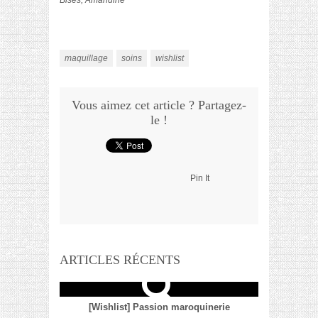
Bises, Amandine
maquillage
soins
wishlist
Vous aimez cet article ? Partagez-
le !
Pin It
ARTICLES RÉCENTS
[Wishlist] Passion maroquinerie