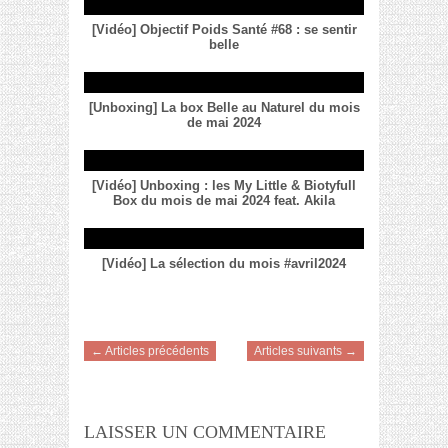
[Vidéo] Objectif Poids Santé #68 : se sentir
belle
[Unboxing] La box Belle au Naturel du mois
de mai 2024
[Vidéo] Unboxing : les My Little & Biotyfull
Box du mois de mai 2024 feat. Akila
[Vidéo] La sélection du mois #avril2024
← Articles précédents
Articles suivants →
LAISSER UN COMMENTAIRE