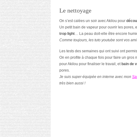
Le nettoyage
On s’est calées un soir avec Akilou pour
découv
Un petit bain de vapeur pour ouvrir les pores, e
trop light
… La peau doit-elle être encore hu
Comme toujours, les tuto youtube sont vos amis
Les tests des semaines qui ont suivi ont permi
On en profite à chaque fois pour faire un gros 
pour Akilou pour finaliser le travail, et
bain de 
pores.
Je suis super-équipée en interne avec mon
Sa
très bien aussi !