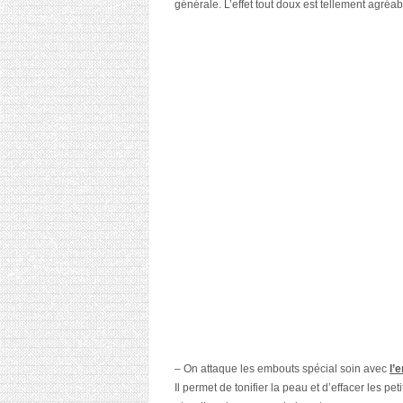
générale. L’effet tout doux est tellement agréab
– On attaque les embouts spécial soin avec
l’
Il permet de tonifier la peau et d’effacer les pe