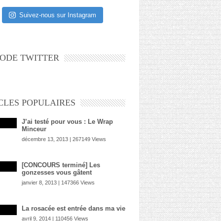
Suivez-nous sur Instagram
ODE TWITTER
CLES POPULAIRES
J’ai testé pour vous : Le Wrap
Minceur
décembre 13, 2013 | 267149 Views
[CONCOURS terminé] Les
gonzesses vous gâtent
janvier 8, 2013 | 147366 Views
La rosacée est entrée dans ma vie
avril 9, 2014 | 110456 Views