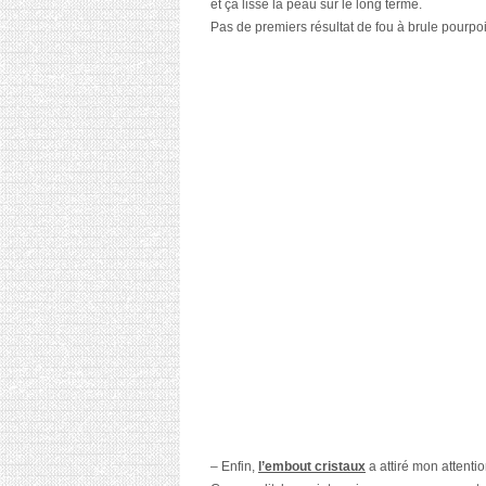
et ça lisse la peau sur le long terme.
Pas de premiers résultat de fou à brule pourpoi
– Enfin,
l’embout cristaux
a attiré mon attentio