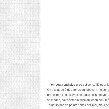
–
l’embout rond plus gros
est conseillé pour l
On s’attaque à des zones qui peuvent me concer
préoccupe jamais avec un patch. Ici à nouveau, 
secondes, pour éviter la succion, et on peut m
Toujours pas de points noirs chez moi, mais be