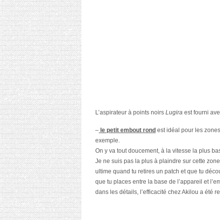
L’aspirateur à points noirs
Lugira
est fourni av
–
le petit embout rond
est idéal pour les zones
exemple.
On y va tout doucement, à la vitesse la plus b
Je ne suis pas la plus à plaindre sur cette zone
ultime quand tu retires un patch et que tu déco
que tu places entre la base de l’appareil et l’em
dans les détails, l’efficacité chez Akilou a été 