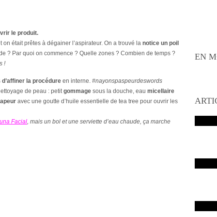
rir le produit.
t on était prêtes à dégainer l’aspirateur. On a trouvé la
notice un poil
mide ? Par quoi on commence ? Quelle zones ? Combien de temps ?
EN M
 !
s
d’affiner la procédure
en interne.
#nayonspaspeurdeswords
nettoyage de peau : petit
gommage
sous la douche, eau
micellaire
ARTI
vapeur
avec une goutte d’huile essentielle de tea tree pour ouvrir les
una Facial
, mais un bol et une serviette d’eau chaude, ça marche