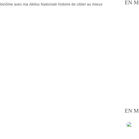
EN M
 binôme avec ma
Akilou Nationale
histoire de cibler au mieux
EN M