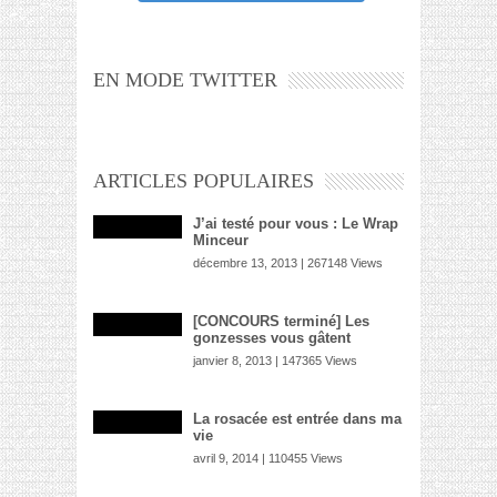
EN MODE TWITTER
ARTICLES POPULAIRES
J’ai testé pour vous : Le Wrap
Minceur
décembre 13, 2013 | 267148 Views
[CONCOURS terminé] Les
gonzesses vous gâtent
janvier 8, 2013 | 147365 Views
La rosacée est entrée dans ma
vie
avril 9, 2014 | 110455 Views