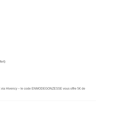
ert)
fert via Hivency – le code ENMODEGONZESSE vous offre 5€ de