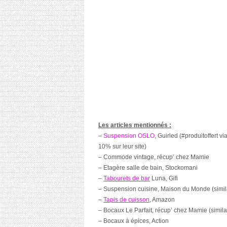
Les articles mentionnés :
–
Suspension OSLO
, Guirled (#produitoffer
10% sur leur site)
– Commode vintage, récup’ chez Mamie
– Etagère salle de bain, Stockomani
–
Tabourets de bar
Luna, Gifi
– Suspension cuisine, Maison du Monde (simil
–
Tapis de cuisson
, Amazon
– Bocaux Le Parfait, récup’ chez Mamie (simil
– Bocaux à épices, Action