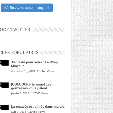
Suivez-nous sur Instagram
ODE TWITTER
CLES POPULAIRES
J’ai testé pour vous : Le Wrap
Minceur
décembre 13, 2013 | 267148 Views
[CONCOURS terminé] Les
gonzesses vous gâtent
janvier 8, 2013 | 147365 Views
La rosacée est entrée dans ma vie
avril 9, 2014 | 110455 Views