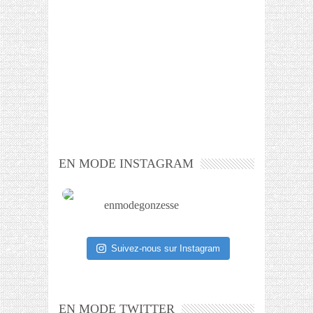
EN MODE INSTAGRAM
enmodegonzesse
Suivez-nous sur Instagram
EN MODE TWITTER