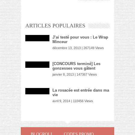
ARTICLES POPULAIRES
J’ai testé pour vous : Le Wrap
Minceur
décembre 13, 2013 | 267149 Views
[CONCOURS terminé] Les
gonzesses vous gâtent
janvier 8, 2013 | 147367 Views
La rosacée est entrée dans ma
vie
avril 9, 2014 | 110456 Views
BLOGROLL
CODES PROMO