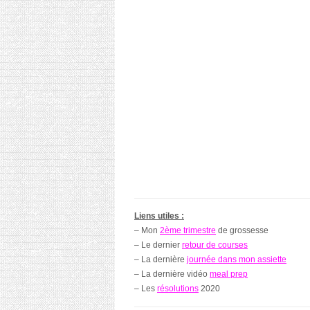
Liens utiles :
– Mon
2ème trimestre
de grossesse
– Le dernier
retour de courses
– La dernière
journée dans mon assiette
– La dernière vidéo
meal prep
– Les
résolutions
2020