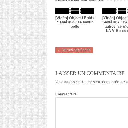
[Vidéo] Objectif Poids
[Vidéo] Object
Santé #68 : se sentir
Santé #67 : l’
belle
autres, ce n’
LA VIE des 
← Articles précédents
LAISSER UN COMMENTAIRE
Votre adresse e-mail ne sera pas publiée.
Les 
Commentaire