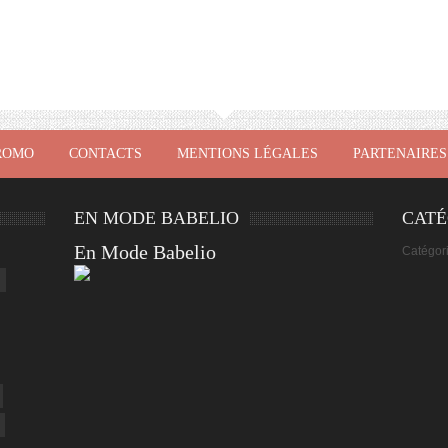
ROMO
CONTACTS
MENTIONS LÉGALES
PARTENAIRES
EN MODE BABELIO
CATÉ
En Mode Babelio
Catégor