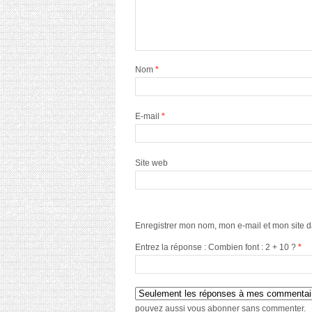
Nom
*
E-mail
*
Site web
Enregistrer mon nom, mon e-mail et mon site 
Entrez la réponse : Combien font : 2 + 10 ?
*
pouvez aussi
vous abonner
sans commenter.