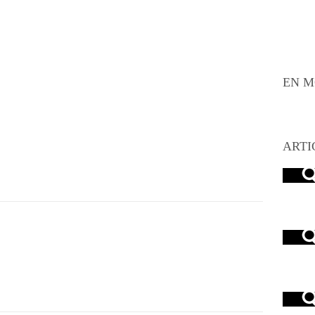
EN M
ARTI