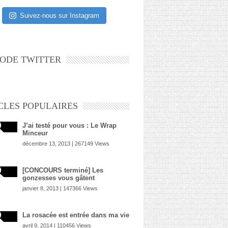
Suivez-nous sur Instagram
ODE TWITTER
CLES POPULAIRES
J’ai testé pour vous : Le Wrap
Minceur
décembre 13, 2013 | 267149 Views
[CONCOURS terminé] Les
gonzesses vous gâtent
janvier 8, 2013 | 147366 Views
La rosacée est entrée dans ma vie
avril 9, 2014 | 110456 Views