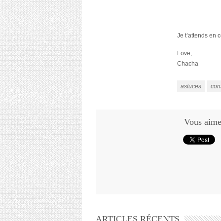
Je t’attends en 
Love,
Chacha
astuces
con
Vous aimez
ARTICLES RÉCENTS