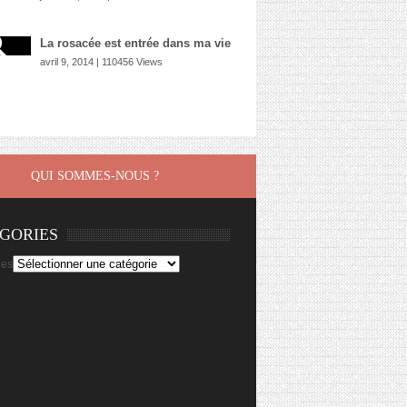
La rosacée est entrée dans ma vie
avril 9, 2014 | 110456 Views
QUI SOMMES-NOUS ?
GORIES
ies