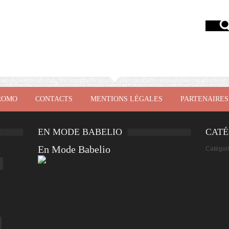
ROMO
CONTACTS
MENTIONS LÉGALES
PARTENAIRES
EN MODE BABELIO
CATÉ
En Mode Babelio
Catégor