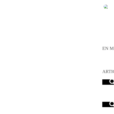
EN M
ARTI