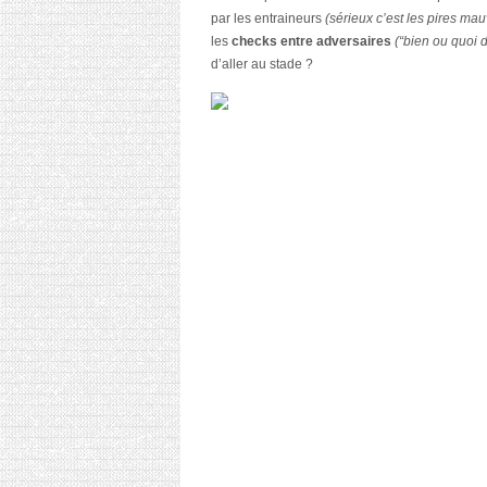
par les entraineurs
(sérieux c’est les pires ma
les
checks entre adversaires
(“bien ou quoi d
d’aller au stade ?