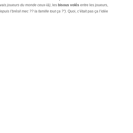
uvais joueurs du monde ceux-là)
, les
bisous volés
entre les joueurs,
epuis l’brésil mec ?? la famille tout ça ?”)
. Quoi, c’était pas ça l’idée