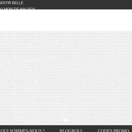
 SENTIR BELLE
U MOIS DE MAI 2024
OTYFULL BOX DU MOIS DE MAI 2024
24
NVIVIALITÉ
OTYFULL BOX DU MOIS D’AVRIL
VIS DES AUTRES, CE N’EST QUE LA
OTYFULL BOX DES MOIS DE
R2024
TES RISOTTO
QUI SOMMES-NOUS ?
BLOGROLL
CODES PROMO