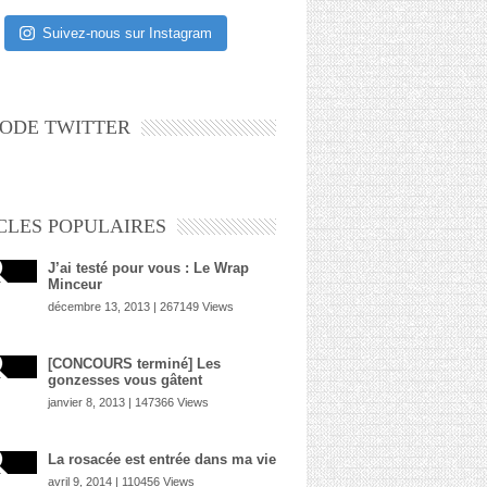
Suivez-nous sur Instagram
ODE TWITTER
CLES POPULAIRES
J’ai testé pour vous : Le Wrap
Minceur
décembre 13, 2013 | 267149 Views
[CONCOURS terminé] Les
gonzesses vous gâtent
janvier 8, 2013 | 147366 Views
La rosacée est entrée dans ma vie
avril 9, 2014 | 110456 Views