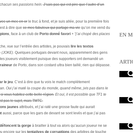
chacun ses passions hein.
J’sais pas qui est pire que l’autre d’un
avec un mec en or
le truc à fond, et je suis allée, pour la première fois
’est à dire que
ce mec fabuleux qui partage ma vie
qu’on me vend du
mpions
, face à un club de
Porto donné favori
+
“j’ai chopé des places
EN M
che, vue sur l’entrée des artistes, je pouvais
lire les textos
e
(JOKE)
. Quelques portugais devant nous, apparemment des gens
des joueurs visiblement puisque des supporters ont demandé un
ARTI
traineur
de Porto, dans son costard ultra bien taillé, rien qui dépasse.
ar le jeu
. C’est à dire que tu vois le match complètement
ran.
Oui j’ai maté la coupe du monde, quand même, jvis pas dans le
 si vous habitez cette belle région
.
Et oui, il est possible que TF1 te
st pas le sujet, mais TMTC.
tons jaunes
attribués, et j’ai raté une grosse faute qui aurait
ut
aussi, parce que les gars de devant se sont levés et que j’ai pas
 défoncent la gorge
à brailler à tout va alors qu’aucun joueur ne se
u encore sur les
tentatives de corruptions
des arbitres de touche