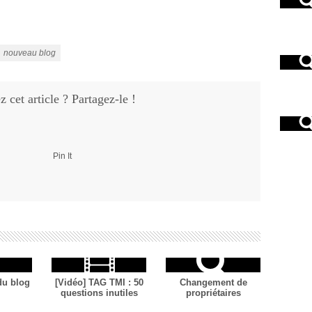
nouveau blog
 cet article ? Partagez-le !
Pin It
du blog
[Vidéo] TAG TMI : 50
Changement de
questions inutiles
propriétaires