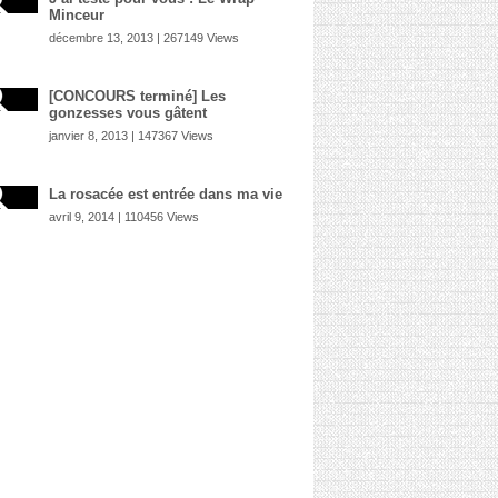
Minceur
décembre 13, 2013 | 267149 Views
[CONCOURS terminé] Les
gonzesses vous gâtent
janvier 8, 2013 | 147367 Views
La rosacée est entrée dans ma vie
avril 9, 2014 | 110456 Views