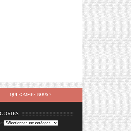
QUI SOMMES-NOUS ?
GORIES
ies