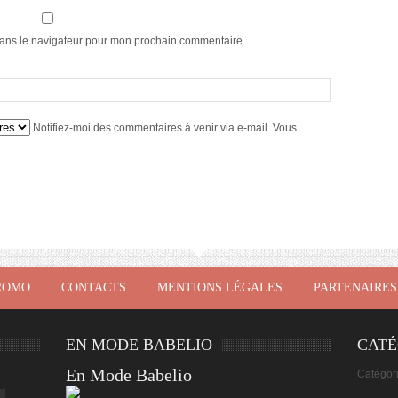
dans le navigateur pour mon prochain commentaire.
Notifiez-moi des commentaires à venir via e-mail. Vous
ROMO
CONTACTS
MENTIONS LÉGALES
PARTENAIRES
EN MODE BABELIO
CATÉ
En Mode Babelio
Catégor