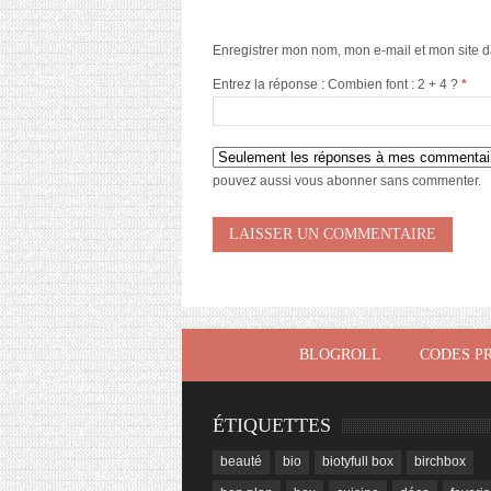
Enregistrer mon nom, mon e-mail et mon site 
Entrez la réponse : Combien font : 2 + 4 ?
*
pouvez aussi
vous abonner
sans commenter.
BLOGROLL
CODES P
ÉTIQUETTES
beauté
bio
biotyfull box
birchbox