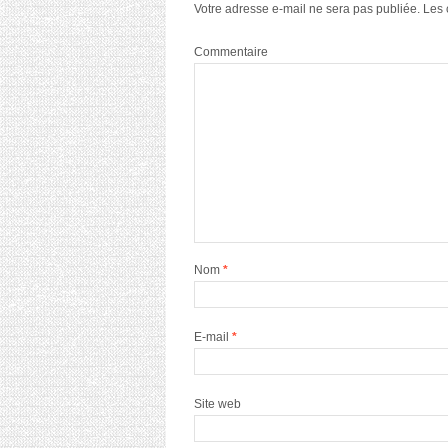
Votre adresse e-mail ne sera pas publiée.
Les 
Commentaire
Nom
*
E-mail
*
Site web