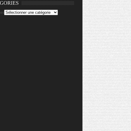
GORIES
ies