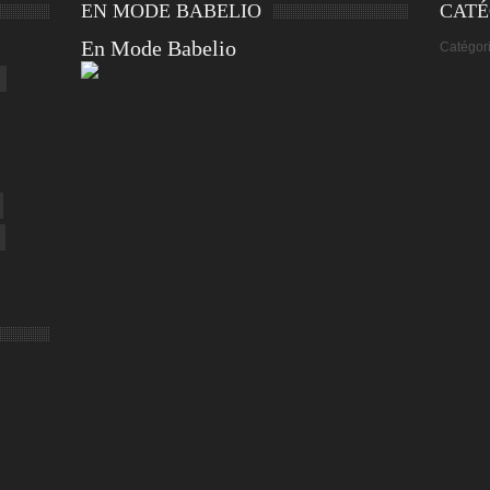
EN MODE BABELIO
CATÉ
En Mode Babelio
Catégor