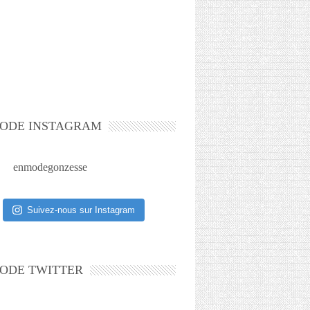
ODE INSTAGRAM
enmodegonzesse
Suivez-nous sur Instagram
ODE TWITTER