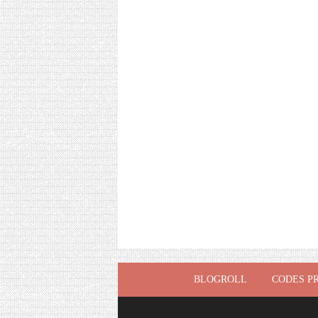
BLOGROLL
CODES P