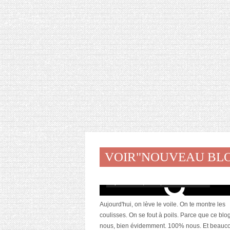
VOIR"NOUVEAU BL
Les dessous du blog
septembre 25, 2015 | 10 Commentaires
Aujourd'hui, on lève le voile. On te montre les
coulisses. On se fout à poils. Parce que ce blog
nous, bien évidemment. 100% nous. Et beauc