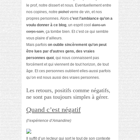
le prof, notre dissert et nous. Eventuellement entre
nos copines, notre
pichet
verre de vin, et nos
propres personnes. Alors
c’est l’ambiance qu’on a
voulu donner à ce blog
, un esprit cool
dans un
corps sain
, ça tombe bien. Et c’est ce qui semble
vous plaire d’ailleurs.
Mais parfois
on oublie sincèrement qu’on peut
être lues par d’autres gens, des vraies
personnes quoi
, qui nous connaissent pas
forcément et qui viennent de tout horizon, de tout
âge. Et ces personnes oublient elles-aussi parfois
qu’on est nous aussi des vraies personnes.
Les retours, positifs comme négatifs,
ne sont pas toujours simples à gérer.
Quand c’est négatif
(l’expérience d’Amandine)
Il suffit d’un lecteur qui sort le tout de son contexte