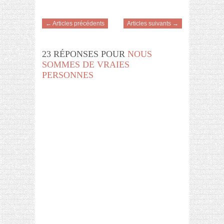
← Articles précédents
Articles suivants →
23 RÉPONSES POUR
NOUS
SOMMES DE VRAIES
PERSONNES