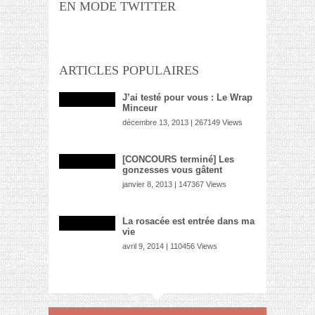
EN MODE TWITTER
ARTICLES POPULAIRES
J’ai testé pour vous : Le Wrap
Minceur
décembre 13, 2013 | 267149 Views
[CONCOURS terminé] Les
gonzesses vous gâtent
janvier 8, 2013 | 147367 Views
La rosacée est entrée dans ma
vie
avril 9, 2014 | 110456 Views