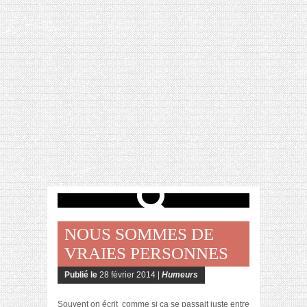
[VIDÉO] HELLOFRESH #34 : IDÉES
RECETTES RISOTTO
NOUS SOMMES DE
VRAIES PERSONNES
Publié le
28 février 2014 |
Humeurs
Souvent on écrit comme si ça se passait juste entre