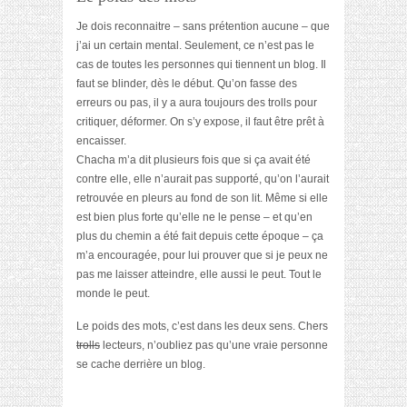
Je dois reconnaitre – sans prétention aucune – que
j’ai un certain mental. Seulement, ce n’est pas le
cas de toutes les personnes qui tiennent un blog. Il
faut se blinder, dès le début. Qu’on fasse des
erreurs ou pas, il y a aura toujours des trolls pour
critiquer, déformer. On s’y expose, il faut être prêt à
encaisser.
Chacha m’a dit plusieurs fois que si ça avait été
contre elle, elle n’aurait pas supporté, qu’on l’aurait
retrouvée en pleurs au fond de son lit. Même si elle
est bien plus forte qu’elle ne le pense – et qu’en
plus du chemin a été fait depuis cette époque – ça
m’a encouragée, pour lui prouver que si je peux ne
pas me laisser atteindre, elle aussi le peut. Tout le
monde le peut.
Le poids des mots, c’est dans les deux sens. Chers
trolls
lecteurs, n’oubliez pas qu’une vraie personne
se cache derrière un blog.