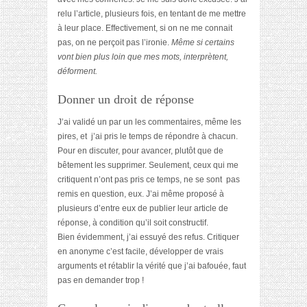
relu l’article, plusieurs fois, en tentant de me mettre
à leur place. Effectivement, si on ne me connait
pas, on ne perçoit pas l’ironie.
Même si certains
vont bien plus loin que mes mots, interprètent,
déforment.
Donner un droit de réponse
J’ai validé un par un les commentaires, même les
pires, et j’ai pris le temps de répondre à chacun.
Pour en discuter, pour avancer, plutôt que de
bêtement les supprimer. Seulement, ceux qui me
critiquent n’ont pas pris ce temps, ne se sont pas
remis en question, eux. J’ai même proposé à
plusieurs d’entre eux de publier leur article de
réponse, à condition qu’il soit constructif.
Bien évidemment, j’ai essuyé des refus. Critiquer
en anonyme c’est facile, développer de vrais
arguments et rétablir la vérité que j’ai bafouée, faut
pas en demander trop !