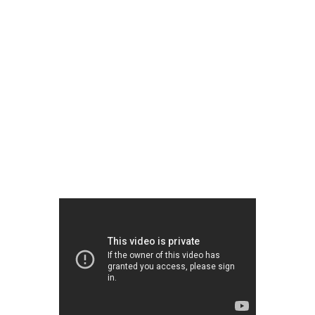
[VIDÉO] HELLOFRESH #34 : IDÉES
RECETTES RISOTTO