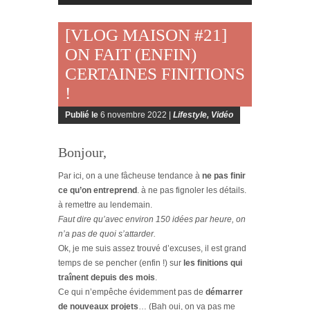
[VLOG MAISON #21]
ON FAIT (ENFIN)
CERTAINES FINITIONS
!
Publié le
6 novembre 2022 |
Lifestyle
,
Vidéo
Bonjour,
Par ici, on a une fâcheuse tendance à
ne pas finir
ce qu’on entreprend
. à ne pas fignoler les détails.
à remettre au lendemain.
Faut dire qu’avec environ 150 idées par heure, on
n’a pas de quoi s’attarder.
Ok, je me suis assez trouvé d’excuses, il est grand
temps de se pencher (enfin !) sur
les finitions qui
traînent depuis des mois
.
Ce qui n’empêche évidemment pas de
démarrer
de nouveaux projets
… (Bah oui, on va pas me