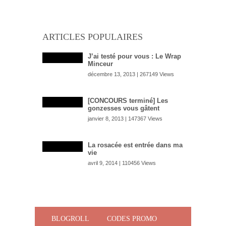
ARTICLES POPULAIRES
J’ai testé pour vous : Le Wrap
Minceur
décembre 13, 2013 | 267149 Views
[CONCOURS terminé] Les
gonzesses vous gâtent
janvier 8, 2013 | 147367 Views
La rosacée est entrée dans ma
vie
avril 9, 2014 | 110456 Views
BLOGROLL
CODES PROMO