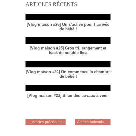
ARTICLES RÉCENTS
[Vlog maison #26] On s’active pour l’arrivée
de bébé !
[Vlog maison #25] Gros tri, rangement et
hack de meuble Ikea
[Vlog maison #24] On commence la chambre
de bébé !
[Vlog maison #23] Bilan des travaux à venir
← Articles précédents
Articles suivants →