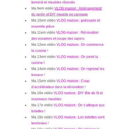
terminé et meubles rénovés
Ma 9em vidéo
VLOG maison : Aménagement
du jardin et DIY meuble en cannage
Ma 10em vidéo
VLOG maison : palissade et
nouvelle pièce
Ma 11em vidéo
VLOG maison : Rénovation
des escaliers et coupe des sapins
Ma 12em vidéo
VLOG maison : On commence
la cuisine !
Ma 13em vidéo
VLOG maison : On peint la
cuisine !
Ma 14em vidéo
VLOG maison : On reprend les
travaux !
Ma 15em vidéo
VLOG maison : Coup
d’accélérateur dans la rénovation !
Ma 16e vidéo
VLOG maison : DIY tête de lit et
nouveaux meubles
Ma 17e vidéo
VLOG maison : On s’attaque aux
toilettes !
Ma 18e vidéo
VLOG maison : Les toilettes sont
terminées !