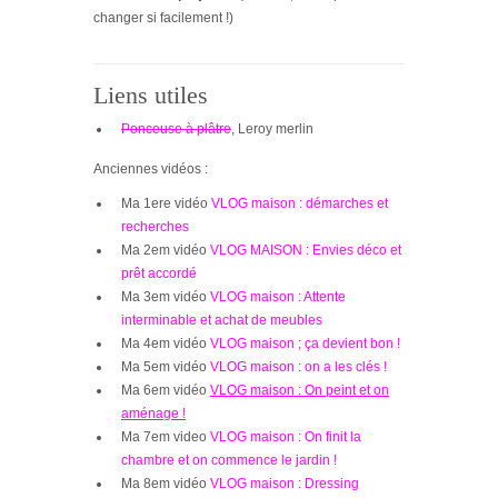
changer si facilement !)
Liens utiles
Ponceuse à plâtre
, Leroy merlin
Anciennes vidéos :
Ma 1ere vidéo
VLOG maison : démarches et
recherches
Ma 2em vidéo
VLOG MAISON : Envies déco et
prêt accordé
Ma 3em vidéo
VLOG maison : Attente
interminable et achat de meubles
Ma 4em vidéo
VLOG maison ; ça devient bon !
Ma 5em vidéo
VLOG maison : on a les clés !
Ma 6em vidéo
VLOG maison : On peint et on
aménage !
Ma 7em video
VLOG maison : On finit la
chambre et on commence le jardin !
Ma 8em vidéo
VLOG maison : Dressing