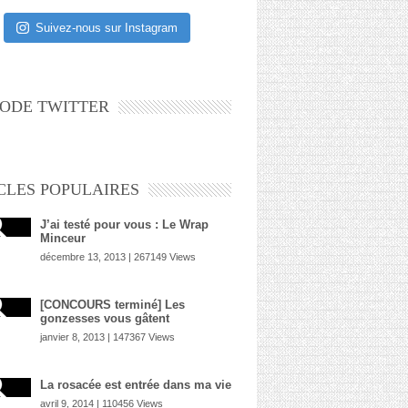
Suivez-nous sur Instagram
ODE TWITTER
CLES POPULAIRES
J’ai testé pour vous : Le Wrap
Minceur
décembre 13, 2013 | 267149 Views
[CONCOURS terminé] Les
gonzesses vous gâtent
janvier 8, 2013 | 147367 Views
La rosacée est entrée dans ma vie
avril 9, 2014 | 110456 Views