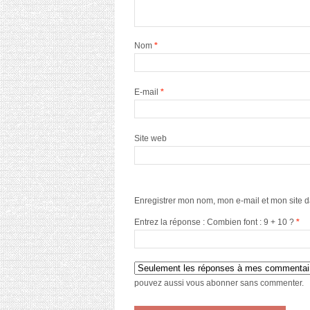
Nom
*
E-mail
*
Site web
Enregistrer mon nom, mon e-mail et mon site 
Entrez la réponse : Combien font : 9 + 10 ?
*
pouvez aussi
vous abonner
sans commenter.