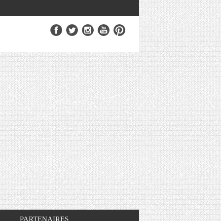
PARTENAIRES