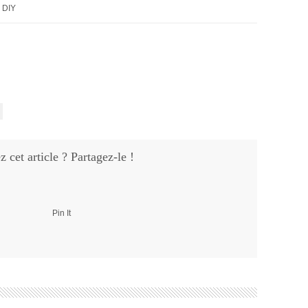
 DIY
 cet article ? Partagez-le !
Pin It