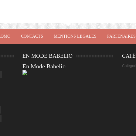
ROMO
CONTACTS
MENTIONS LÉGALES
PARTENAIRES
EN MODE BABELIO
CATÉ
En Mode Babelio
Catégor