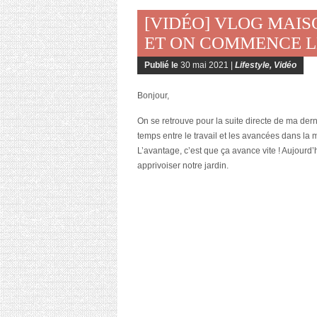
[VIDÉO] VLOG MAISO
ET ON COMMENCE LE
Publié le
30 mai 2021 |
Lifestyle
,
Vidéo
Bonjour,
On se retrouve pour la suite directe de ma de
temps entre le travail et les avancées dans l
L’avantage, c’est que ça avance vite ! Aujourd’
apprivoiser notre jardin.