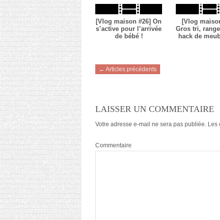
[Vlog maison #26] On
[Vlog maiso
s’active pour l’arrivée
Gros tri, rang
de bébé !
hack de meub
← Articles précédents
LAISSER UN COMMENTAIRE
Votre adresse e-mail ne sera pas publiée.
Les 
Commentaire