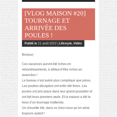
[VLOG MAISON #20]
TOURNAGE ET
ARRIVÉE DES
POULES !
Publié le
21 août 2022 |
Lifestyle
,
Vidéo
Bonjour,
Ces vacances auront été riches en
rebondissements, à défaut d’être riches en
avancées !
Le bureau s’est avéré plus compliqué que prévu.
Les poutres décapées ont enfin été finies. Les
poules ont pris place dans leur grand poulailler et
ont fait leurs premiers œufs. Et la maison a été le
lieux d’un tournage inattendu.
Un chouette été, dans ce chez-nous qu’on aime
toujours autant !