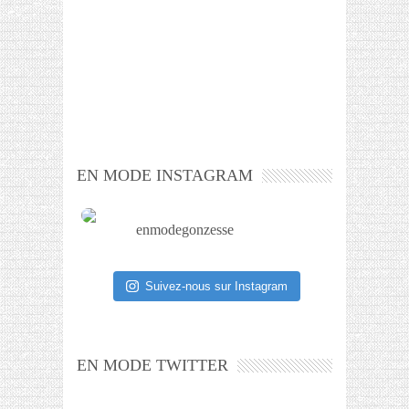
EN MODE INSTAGRAM
enmodegonzesse
Suivez-nous sur Instagram
EN MODE TWITTER