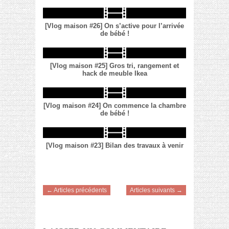
[Vlog maison #26] On s’active pour l’arrivée
de bébé !
[Vlog maison #25] Gros tri, rangement et
hack de meuble Ikea
[Vlog maison #24] On commence la chambre
de bébé !
[Vlog maison #23] Bilan des travaux à venir
← Articles précédents
Articles suivants →