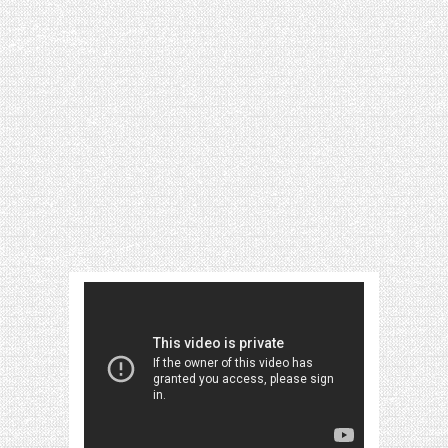
[VIDÉO] HELLOFRESH #34 : IDÉES
RECETTES RISOTTO