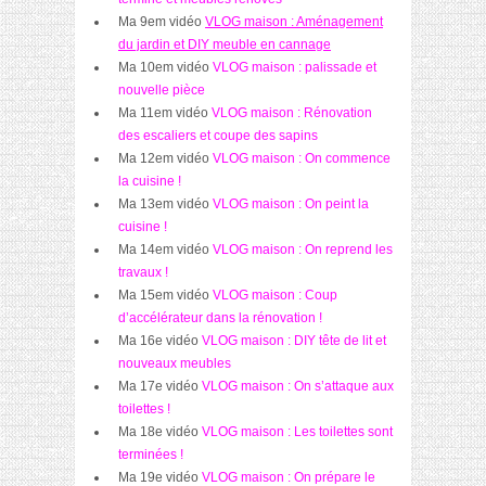
Ma 9em vidéo
VLOG maison : Aménagement
du jardin et DIY meuble en cannage
Ma 10em vidéo
VLOG maison : palissade et
nouvelle pièce
Ma 11em vidéo
VLOG maison : Rénovation
des escaliers et coupe des sapins
Ma 12em vidéo
VLOG maison : On commence
la cuisine !
Ma 13em vidéo
VLOG maison : On peint la
cuisine !
Ma 14em vidéo
VLOG maison : On reprend les
travaux !
Ma 15em vidéo
VLOG maison : Coup
d’accélérateur dans la rénovation !
Ma 16e vidéo
VLOG maison : DIY tête de lit et
nouveaux meubles
Ma 17e vidéo
VLOG maison : On s’attaque aux
toilettes !
Ma 18e vidéo
VLOG maison : Les toilettes sont
terminées !
Ma 19e vidéo
VLOG maison : On prépare le