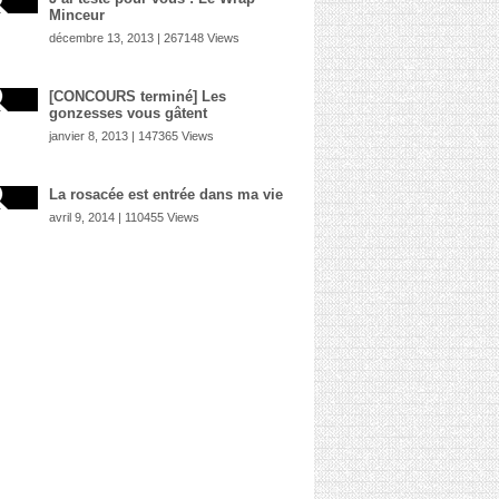
Minceur
décembre 13, 2013 | 267148 Views
[CONCOURS terminé] Les
gonzesses vous gâtent
janvier 8, 2013 | 147365 Views
La rosacée est entrée dans ma vie
avril 9, 2014 | 110455 Views