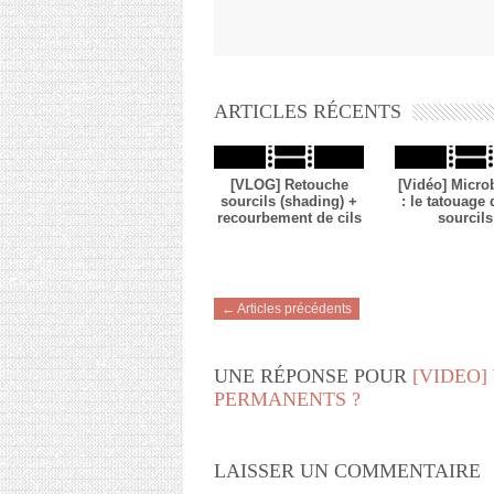
ARTICLES RÉCENTS
[VLOG] Retouche
[Vidéo] Micro
sourcils (shading) +
: le tatouage
recourbement de cils
sourcils
← Articles précédents
UNE RÉPONSE POUR
[VIDEO]
PERMANENTS ?
LAISSER UN COMMENTAIRE