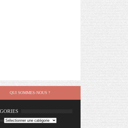
QUI SOMMES-NOUS ?
GORIES
ies