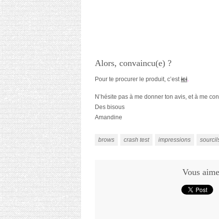
Alors, convaincu(e) ?
Pour te procurer le produit, c’est
ici
.
N’hésite pas à me donner ton avis, et à me conse
Des bisous
Amandine
brows
crash test
impressions
sourcil
Vous aimez