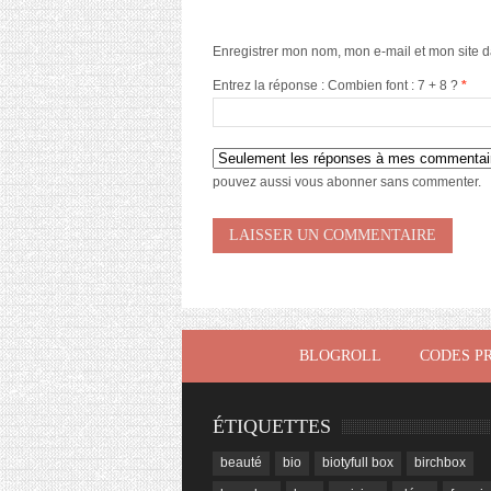
Enregistrer mon nom, mon e-mail et mon site 
Entrez la réponse : Combien font : 7 + 8 ?
*
pouvez aussi
vous abonner
sans commenter.
BLOGROLL
CODES P
ÉTIQUETTES
beauté
bio
biotyfull box
birchbox