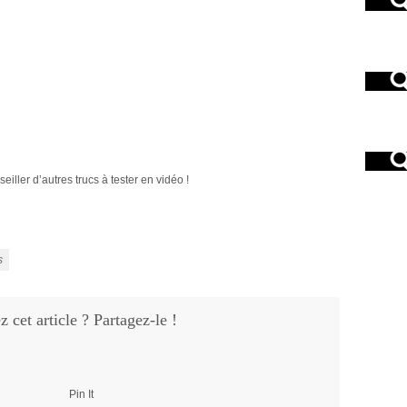
iller d’autres trucs à tester en vidéo !
s
 cet article ? Partagez-le !
Pin It