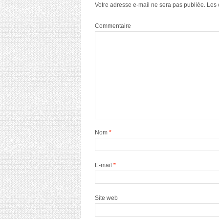
Votre adresse e-mail ne sera pas publiée.
Les 
Commentaire
Nom
*
E-mail
*
Site web