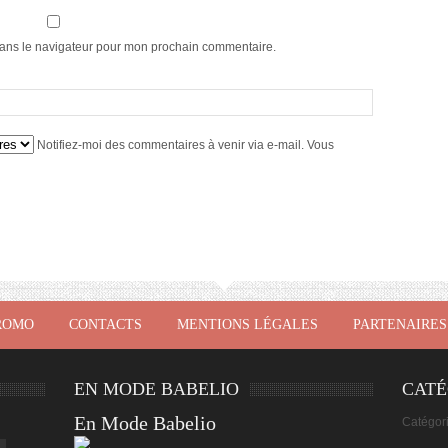
dans le navigateur pour mon prochain commentaire.
Notifiez-moi des commentaires à venir via e-mail. Vous
ROMO
CONTACTS
MENTIONS LÉGALES
PARTENAIRES
EN MODE BABELIO
CATÉ
En Mode Babelio
Catégor