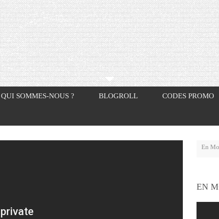
QUI SOMMES-NOUS ?
BLOGROLL
CODES PROMO
EN M