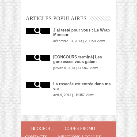
ARTICLES POPULAIRES
J’ai testé pour vous : Le Wrap
Minceur
décembre 13, 2013 | 267150 Views
[CONCOURS terminé] Les
gonzesses vous gâtent
janvier 8, 2013 | 147367 Views
La rosacée est entrée dans ma
vie
avril 9, 2014 | 110457 Views
BLOGROLL
CODES PROMO