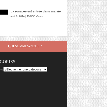
La rosacée est entrée dans ma vie
avril 9, 2014 | 110456 Views
QUI SOMMES-NOUS ?
GORIES
ies