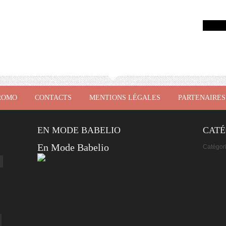
ROMO
CONTACTS
MENTIONS LÉGALES
PARTENAIRES
EN MODE BABELIO
CATÉ
En Mode Babelio
Catégor