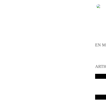
EN M
ARTI