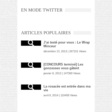
EN MODE TWITTER
ARTICLES POPULAIRES
J’ai testé pour vous : Le Wrap
Minceur
décembre 13, 2013 | 267151 Views
[CONCOURS terminé] Les
gonzesses vous gâtent
janvier 8, 2013 | 147369 Views
La rosacée est entrée dans ma
vie
avril 9, 2014 | 110458 Views