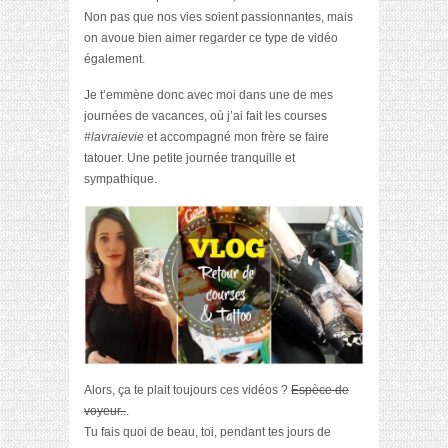
Non pas que nos vies soient passionnantes, mais
on avoue bien aimer regarder ce type de vidéo
également.
Je t’emmène donc avec moi dans une de mes
journées de vacances, où j’ai fait les courses
#lavraievie
et accompagné mon frère se faire
tatouer. Une petite journée tranquille et
sympathique.
Alors, ça te plait toujours ces vidéos ?
Espèce de
voyeur..
.
Tu fais quoi de beau, toi, pendant tes jours de