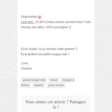
Disponibles
ici
Leur prix :
21,90 € (mais comme souvent chez Yves
Rocher, les offres -50% sont légion !)
Et toi chaton, tu la connais cette gamme ?
Ils te tentent ces petits rouges mat ?
Love,
Chacha
grand rouge mat
revue
rouges à
lèvres
swatch
yves rocher
Vous aimez cet article ? Partagez-
le !