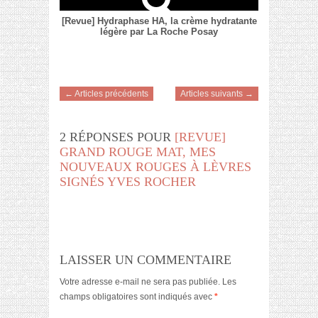
[Revue] Hydraphase HA, la crème hydratante
légère par La Roche Posay
← Articles précédents
Articles suivants →
2 RÉPONSES POUR
[REVUE]
GRAND ROUGE MAT, MES
NOUVEAUX ROUGES À LÈVRES
SIGNÉS YVES ROCHER
LAISSER UN COMMENTAIRE
Votre adresse e-mail ne sera pas publiée.
Les
champs obligatoires sont indiqués avec
*