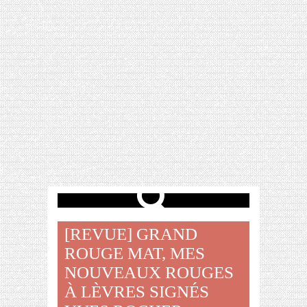
[VIDÉO] HELLOFRESH #34 : IDÉES
RECETTES RISOTTO
[REVUE] GRAND
ROUGE MAT, MES
NOUVEAUX ROUGES
À LÈVRES SIGNÉS