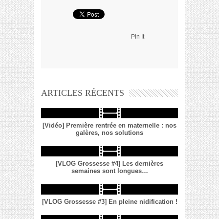
Pin It
ARTICLES RÉCENTS
[Vidéo] Première rentrée en maternelle : nos
galères, nos solutions
[VLOG Grossesse #4] Les dernières
semaines sont longues…
[VLOG Grossesse #3] En pleine nidification !