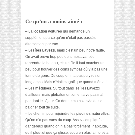
Ce qu’on a moins aimé :
– La
location voitures
qui demande un
supplément parce qu’on n’était pas passés
directement par eux.
– Les
îles Lavezzi
, mais c’est un peu notre faute.
On avait prévu trop peu de temps avant de
reprendre le bateau, et sur l’île il faut marcher un
peu pour trouver des coins sympas où y’a pas une
tonne de gens. Du coup on n’a pas pu y rester
longtemps. Mais c’était magnifique quand même !
– Les
méduses
. Surtout dans les îles Lavezzi
d’ailleurs. mais globalement on en a vu pas mal
pendant le séjour. Ça donne moins envie de se
baigner tout de suite.
– Le chemin pour rejoindre les
piscines naturelles
.
Qu’on n’a pas vues du coup. Assez compliqué et
dangereux quand on n’a pas forcément l’habitude,
qu’il pleut et que ça glisse, et qu’en plus la moitié a