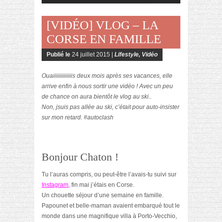
[VIDÉO] VLOG – LA
CORSE EN FAMILLE
Publié le
24 juillet 2015 |
Lifestyle
,
Vidéo
Ouaiiiiiiiiiiiiis deux mois après ses vacances, elle
arrive enfin à nous sortir une vidéo ! Avec un peu
de chance on aura bientôt le vlog au ski..
Non, jsuis pas allée au ski, c’était pour auto-insister
sur mon retard. #autoclash
Bonjour Chaton !
Tu l’auras compris, ou peut-être l’avais-tu suivi sur
Instagram
, fin mai j’étais en Corse.
Un chouette séjour d’une semaine en famille.
Papounet et belle-maman avaient embarqué tout le
monde dans une magnifique villa à Porto-Vecchio,