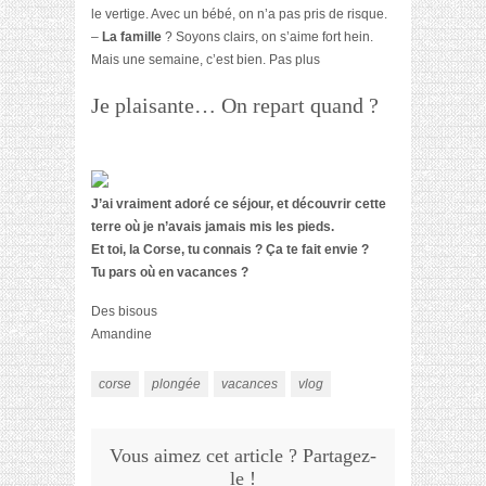
le vertige. Avec un bébé, on n’a pas pris de risque.
–
La famille
? Soyons clairs, on s’aime fort hein.
Mais une semaine, c’est bien. Pas plus
Je plaisante… On repart quand ?
J’ai vraiment adoré ce séjour, et découvrir cette
terre où je n’avais jamais mis les pieds.
Et toi, la Corse, tu connais ?
Ça te fait envie ?
Tu pars où en vacances ?
Des bisous
Amandine
corse
plongée
vacances
vlog
Vous aimez cet article ? Partagez-
le !