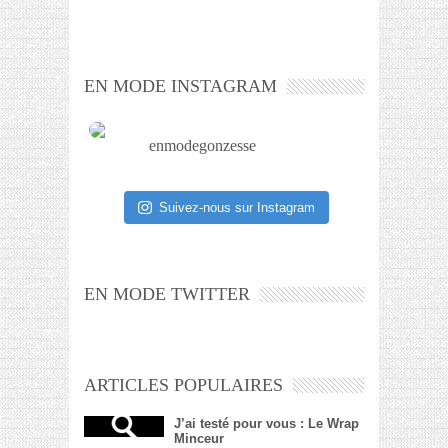
EN MODE INSTAGRAM
enmodegonzesse
Suivez-nous sur Instagram
EN MODE TWITTER
ARTICLES POPULAIRES
J’ai testé pour vous : Le Wrap
Minceur