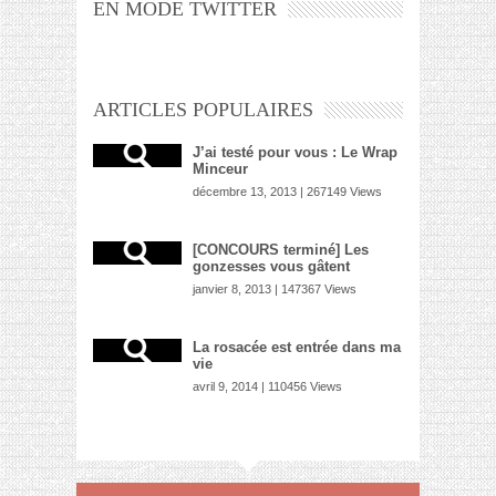
EN MODE TWITTER
ARTICLES POPULAIRES
J’ai testé pour vous : Le Wrap
Minceur
décembre 13, 2013 | 267149 Views
[CONCOURS terminé] Les
gonzesses vous gâtent
janvier 8, 2013 | 147367 Views
La rosacée est entrée dans ma
vie
avril 9, 2014 | 110456 Views