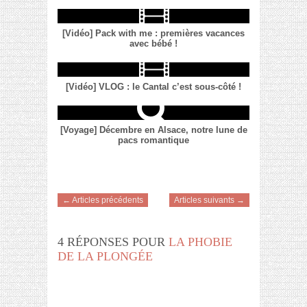
[Vidéo] Pack with me : premières vacances
avec bébé !
[Vidéo] VLOG : le Cantal c’est sous-côté !
[Voyage] Décembre en Alsace, notre lune de
pacs romantique
← Articles précédents
Articles suivants →
4 RÉPONSES POUR
LA PHOBIE
DE LA PLONGÉE