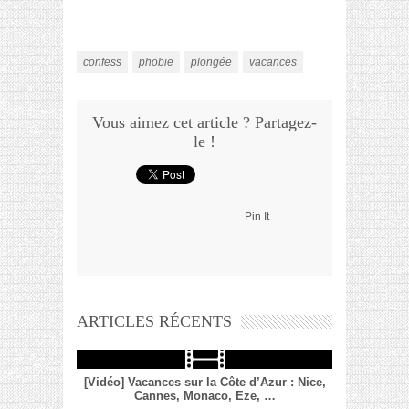
confess
phobie
plongée
vacances
Vous aimez cet article ? Partagez-
le !
Pin It
ARTICLES RÉCENTS
[Vidéo] Vacances sur la Côte d’Azur : Nice,
Cannes, Monaco, Eze, …