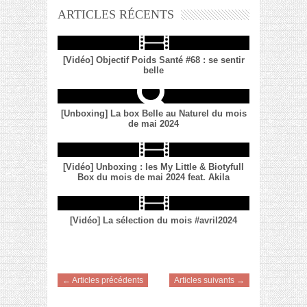
ARTICLES RÉCENTS
[Vidéo] Objectif Poids Santé #68 : se sentir
belle
[Unboxing] La box Belle au Naturel du mois
de mai 2024
[Vidéo] Unboxing : les My Little & Biotyfull
Box du mois de mai 2024 feat. Akila
[Vidéo] La sélection du mois #avril2024
← Articles précédents
Articles suivants →