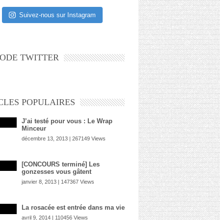
Suivez-nous sur Instagram
ODE TWITTER
CLES POPULAIRES
J’ai testé pour vous : Le Wrap
Minceur
décembre 13, 2013 | 267149 Views
[CONCOURS terminé] Les
gonzesses vous gâtent
janvier 8, 2013 | 147367 Views
La rosacée est entrée dans ma vie
avril 9, 2014 | 110456 Views