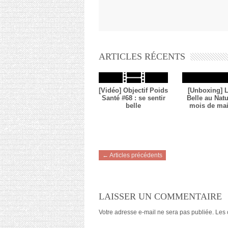
ARTICLES RÉCENTS
[Vidéo] Objectif Poids
[Unboxing] 
Santé #68 : se sentir
Belle au Natu
belle
mois de mai
← Articles précédents
LAISSER UN COMMENTAIRE
Votre adresse e-mail ne sera pas publiée.
Les 