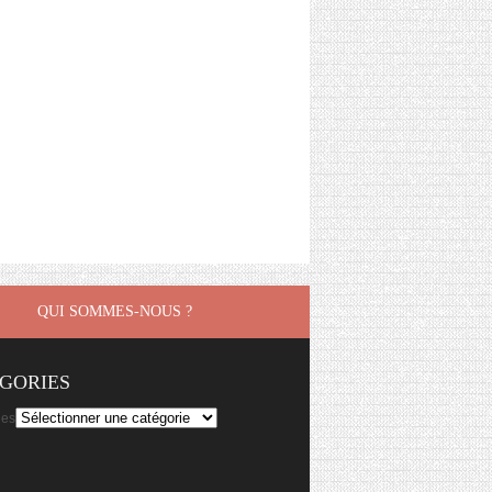
QUI SOMMES-NOUS ?
GORIES
ies