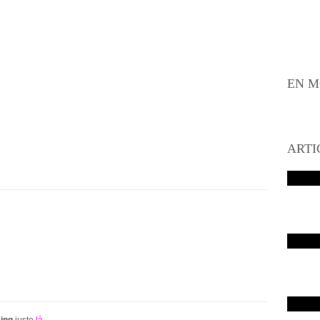
EN M
ARTI