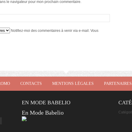
dans le navigateur pour mon prochain commentaire.
Notifiez-moi des commentaires à venir via e-mail. Vous
ROMO
CONTACTS
MENTIONS LÉGALES
PARTENAIRES
EN MODE BABELIO
CATÉ
En Mode Babelio
Catégor