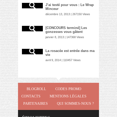
J’ai testé pour vous : Le Wrap
Minceur
décembre 13, 2013 | 267150 Views
[CONCOURS terminé] Les
gonzesses vous gâtent
janvier 8, 2013 | 147368 Views
La rosacée est entrée dans ma
vie
avril 9, 2014 | 110457 Views
BLOGROLL
CODES PROMO
CONTACTS
MENTIONS LÉGALES
PARTENAIRES
QUI SOMMES-NOUS ?