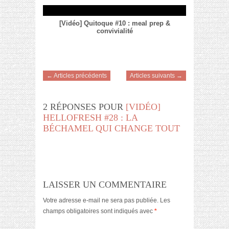
[Vidéo] Quitoque #10 : meal prep &
convivialité
← Articles précédents
Articles suivants →
2 RÉPONSES POUR
[VIDÉO]
HELLOFRESH #28 : LA
BÉCHAMEL QUI CHANGE TOUT
LAISSER UN COMMENTAIRE
Votre adresse e-mail ne sera pas publiée.
Les
champs obligatoires sont indiqués avec
*