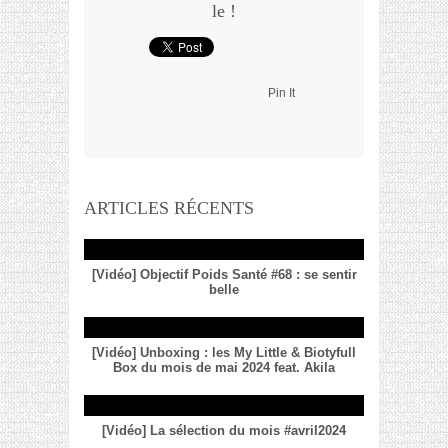
le !
Pin It
ARTICLES RÉCENTS
[Vidéo] Objectif Poids Santé #68 : se sentir
belle
[Vidéo] Unboxing : les My Little & Biotyfull
Box du mois de mai 2024 feat. Akila
[Vidéo] La sélection du mois #avril2024