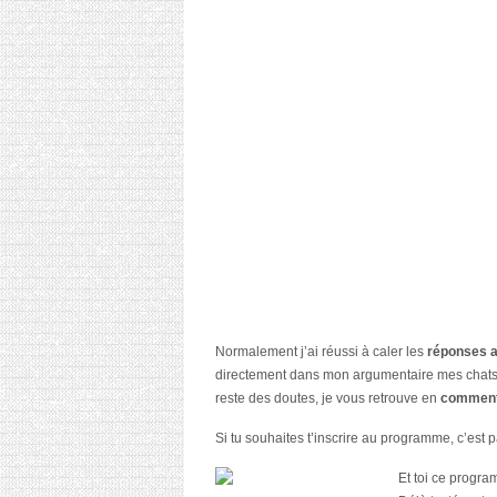
Normalement j’ai réussi à caler les
réponses a
directement dans mon argumentaire mes chats
reste des doutes, je vous retrouve en
comment
Si tu souhaites t’inscrire au programme, c’est 
Et toi ce progra