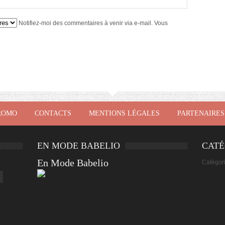
Notifiez-moi des commentaires à venir via e-mail. Vous
ROMO
CONTACTS
MENTIONS LÉGALES
PARTENAIRES
EN MODE BABELIO
CATÉ
En Mode Babelio
Catégor