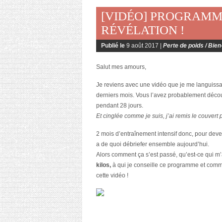
[VIDÉO] PROGRAMME
RÉVÉLATION !
Publié le
9 août 2017 |
Perte de poids / Bien
Salut mes amours,
Je reviens avec une vidéo que je me languissais
derniers mois. Vous l’avez probablement découve
pendant 28 jours.
Et cinglée comme je suis, j’ai remis le couvert
2 mois d’entraînement intensif donc, pour dev
a de quoi débriefer ensemble aujourd’hui.
Alors comment ça s’est passé, qu’est-ce qui m’a 
kilos,
à qui je conseille ce programme et comme
cette vidéo !