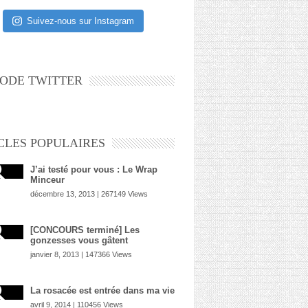
Suivez-nous sur Instagram
ODE TWITTER
CLES POPULAIRES
J’ai testé pour vous : Le Wrap
Minceur
décembre 13, 2013 | 267149 Views
[CONCOURS terminé] Les
gonzesses vous gâtent
janvier 8, 2013 | 147366 Views
La rosacée est entrée dans ma vie
avril 9, 2014 | 110456 Views