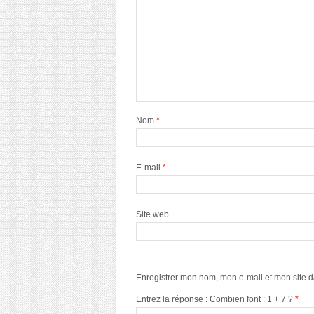
Nom
*
E-mail
*
Site web
Enregistrer mon nom, mon e-mail et mon site 
Entrez la réponse : Combien font : 1 + 7 ?
*