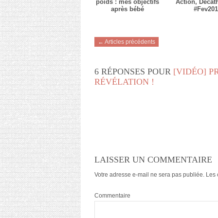
poids : mes objectifs
Action, Décat
après bébé
#Fev201
← Articles précédents
6 RÉPONSES POUR
[VIDÉO] 
RÉVÉLATION !
LAISSER UN COMMENTAIRE
Votre adresse e-mail ne sera pas publiée.
Les 
Commentaire