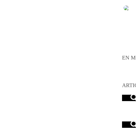
EN M
ARTI