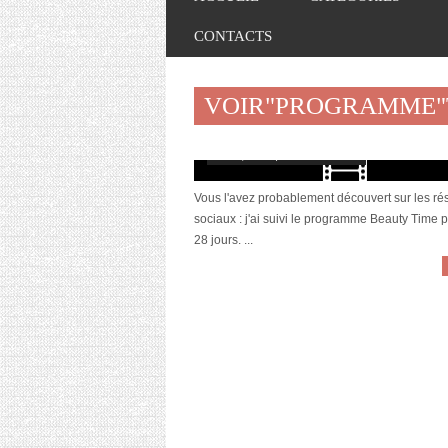
CONTACTS
VOIR"PROGRAMME
[Vidéo] Programme Beauty Time : la révé
août 9, 2017 | 6 Commentaires
Vous l'avez probablement découvert sur les r
sociaux : j'ai suivi le programme Beauty Time 
28 jours. ...