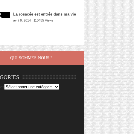
La rosacée est entrée dans ma vie
avril 9, 2014 | 110455 Views
QUI SOMMES-NOUS ?
GORIES
ies