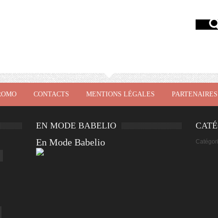
ROMO
CONTACTS
MENTIONS LÉGALES
PARTENAIRES
EN MODE BABELIO
CATÉ
En Mode Babelio
Catégor