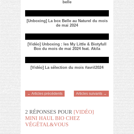
belle
[Unboxing] La box Belle au Naturel du mois
de mai 2024
[Vidéo] Unboxing : les My Little & Biotyfull
Box du mois de mai 2024 feat. Akila
[Vidéo] La sélection du mois #avril2024
← Articles précédents
Articles suivants →
2 RÉPONSES POUR
[VIDÉO]
MINI HAUL BIO CHEZ
VÉGÉTAL&VOUS