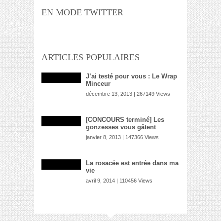
EN MODE TWITTER
ARTICLES POPULAIRES
J’ai testé pour vous : Le Wrap
Minceur
décembre 13, 2013 | 267149 Views
[CONCOURS terminé] Les
gonzesses vous gâtent
janvier 8, 2013 | 147366 Views
La rosacée est entrée dans ma
vie
avril 9, 2014 | 110456 Views