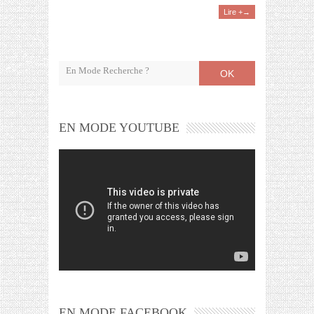
Lire +→
OK
EN MODE YOUTUBE
EN MODE FACEBOOK