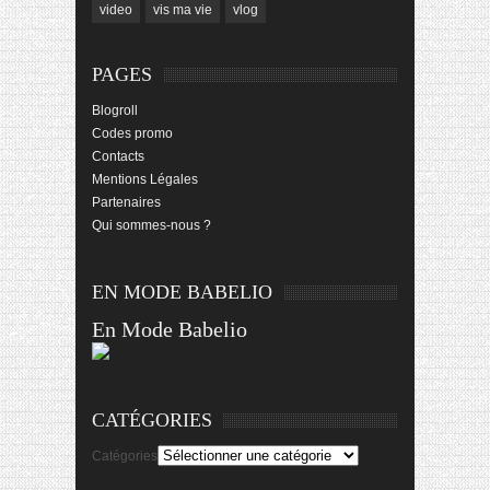
video
vis ma vie
vlog
PAGES
Blogroll
Codes promo
Contacts
Mentions Légales
Partenaires
Qui sommes-nous ?
EN MODE BABELIO
En Mode Babelio
CATÉGORIES
Catégories