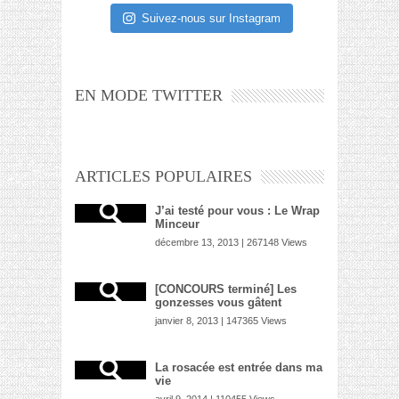
Suivez-nous sur Instagram
EN MODE TWITTER
ARTICLES POPULAIRES
J’ai testé pour vous : Le Wrap
Minceur
décembre 13, 2013 | 267148 Views
[CONCOURS terminé] Les
gonzesses vous gâtent
janvier 8, 2013 | 147365 Views
La rosacée est entrée dans ma
vie