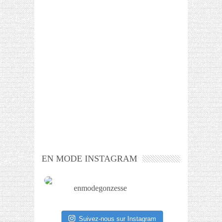
EN MODE INSTAGRAM
enmodegonzesse
Suivez-nous sur Instagram