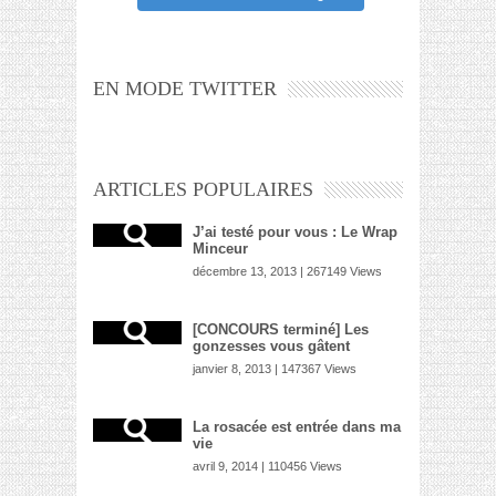
EN MODE TWITTER
ARTICLES POPULAIRES
J’ai testé pour vous : Le Wrap
Minceur
décembre 13, 2013 | 267149 Views
[CONCOURS terminé] Les
gonzesses vous gâtent
janvier 8, 2013 | 147367 Views
La rosacée est entrée dans ma
vie
avril 9, 2014 | 110456 Views