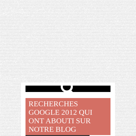
[VIDÉO] HELLOFRESH #34 : IDÉES
RECETTES RISOTTO
RECHERCHES
GOOGLE 2012 QUI
ONT ABOUTI SUR
NOTRE BLOG