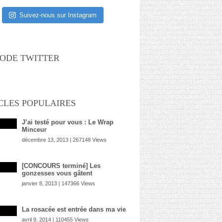
Suivez-nous sur Instagram
ODE TWITTER
CLES POPULAIRES
J’ai testé pour vous : Le Wrap
Minceur
décembre 13, 2013 | 267148 Views
[CONCOURS terminé] Les
gonzesses vous gâtent
janvier 8, 2013 | 147366 Views
La rosacée est entrée dans ma vie
avril 9, 2014 | 110455 Views