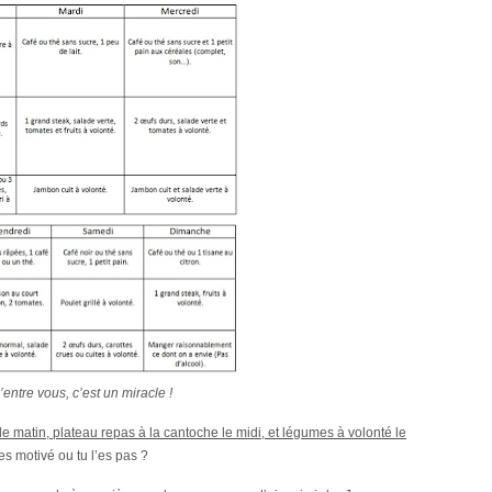
d’entre vous, c’est un miracle !
e matin, plateau repas à la cantoche le midi, et légumes à volonté le
es motivé ou tu l’es pas ?