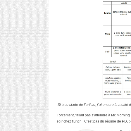
Si à ce stade de l’article, j’ai encore la moitié 
Forcement, fallait
pas s’attendre à Mc Morning l
soir chez flunch
! C’est pas du régime de PD, t’