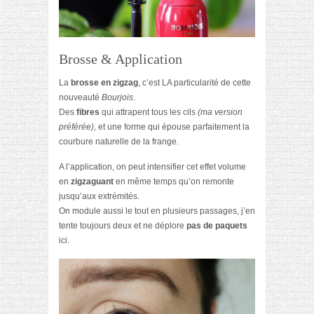
Brosse & Application
La
brosse en zigzag
, c’est LA particularité de cette
nouveauté
Bourjois
.
Des
fibres
qui attrapent tous les cils
(ma version
préférée)
, et une forme qui épouse parfaitement la
courbure naturelle de la frange.
A l’application, on peut intensifier cet effet volume
en
zigzaguant
en même temps qu’on remonte
jusqu’aux extrémités.
On module aussi le tout en plusieurs passages, j’en
tente toujours deux et ne déplore
pas de paquets
ici.