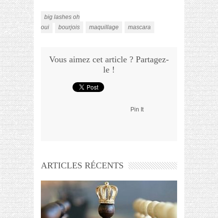
big lashes oh
oui
bourjois
maquillage
mascara
Vous aimez cet article ? Partagez-
le !
Pin It
ARTICLES RÉCENTS