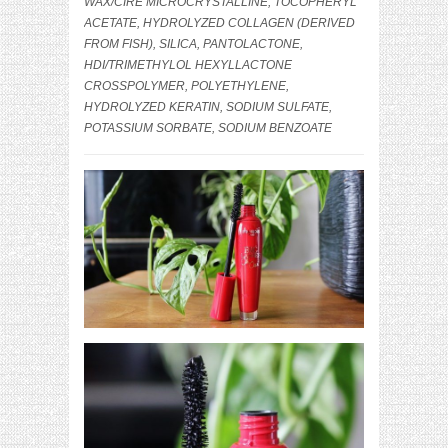
WAX/CIRE MICROCRYSTALLINE, TOCOPHERYL
ACETATE, HYDROLYZED COLLAGEN (DERIVED
FROM FISH), SILICA, PANTOLACTONE,
HDI/TRIMETHYLOL HEXYLLACTONE
CROSSPOLYMER, POLYETHYLENE,
HYDROLYZED KERATIN, SODIUM SULFATE,
POTASSIUM SORBATE, SODIUM BENZOATE