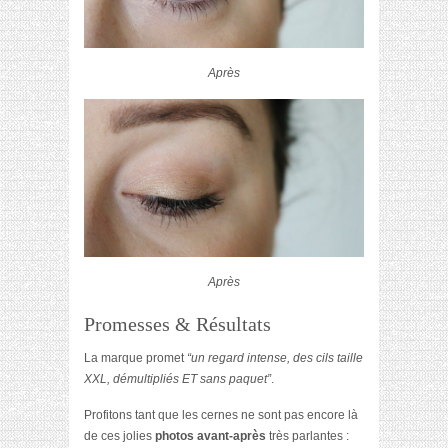
Après
Après
Promesses & Résultats
La marque promet
“un regard intense, des cils taille
XXL, démultipliés ET sans paquet”
.
Profitons tant que les cernes ne sont pas encore là
de ces jolies
photos avant-après
très parlantes :