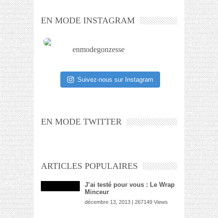
EN MODE INSTAGRAM
enmodegonzesse
Suivez-nous sur Instagram
EN MODE TWITTER
ARTICLES POPULAIRES
J’ai testé pour vous : Le Wrap
Minceur
décembre 13, 2013 | 267149 Views