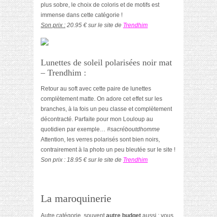
plus sobre, le choix de coloris et de motifs est
immense dans cette catégorie !
Son prix :
20.95 € sur le site de
Trendhim
Lunettes de soleil polarisées noir mat
– Trendhim :
Retour au soft avec cette paire de lunettes
complètement matte. On adore cet effet sur les
branches, à la fois un peu classe et complètement
décontracté. Parfaite pour mon Louloup au
quotidien par exemple…
#sacréboutdhomme
Attention, les verres polarisés sont bien noirs,
contrairement à la photo un peu bleutée sur le site !
Son prix : 18.95 € sur le site de
Trendhim
La maroquinerie
Autre catégorie, souvent
autre budget
aussi : vous