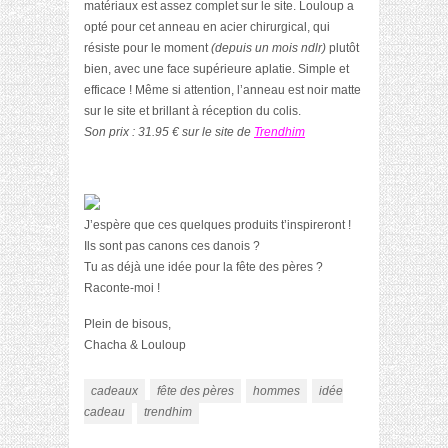
matériaux est assez complet sur le site. Louloup a
opté pour cet anneau en acier chirurgical, qui
résiste pour le moment
(depuis un mois ndlr)
plutôt
bien, avec une face supérieure aplatie. Simple et
efficace ! Même si attention, l’anneau est noir matte
sur le site et brillant à réception du colis.
Son prix : 31.95 € sur le site de
Trendhim
J’espère que ces quelques produits t’inspireront !
Ils sont pas canons ces danois ?
Tu as déjà une idée pour la fête des pères ?
Raconte-moi !
Plein de bisous,
Chacha & Louloup
cadeaux
fête des pères
hommes
idée
cadeau
trendhim