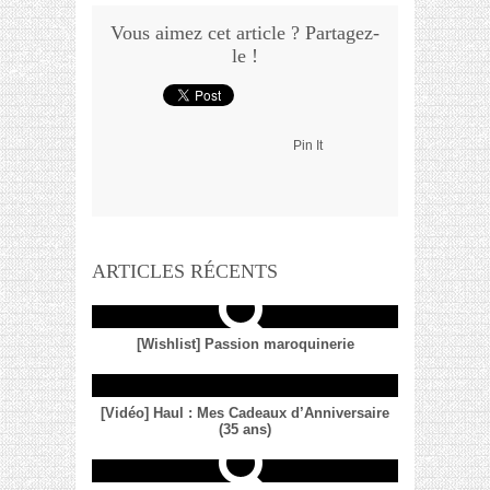
Vous aimez cet article ? Partagez-
le !
Pin It
ARTICLES RÉCENTS
[Wishlist] Passion maroquinerie
[Vidéo] Haul : Mes Cadeaux d’Anniversaire
(35 ans)