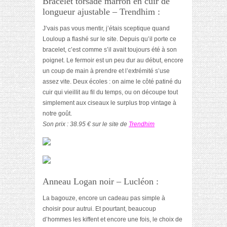
Bracelet torsadé marron en cuir de
longueur ajustable – Trendhim :
J’vais pas vous mentir, j’étais sceptique quand
Louloup a flashé sur le site. Depuis qu’il porte ce
bracelet, c’est comme s’il avait toujours été à son
poignet. Le fermoir est un peu dur au début, encore
un coup de main à prendre et l’extrémité s’use
assez vite. Deux écoles : on aime le côté patiné du
cuir qui vieillit au fil du temps, ou on découpe tout
simplement aux ciseaux le surplus trop vintage à
notre goût.
Son prix : 38.95 € sur le site de
Trendhim
Anneau Logan noir – Lucléon :
La bagouze, encore un cadeau pas simple à
choisir pour autrui. Et pourtant, beaucoup
d’hommes les kiffent et encore une fois, le choix de