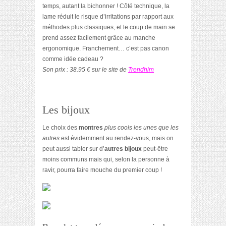
temps, autant la bichonner ! Côté technique, la
lame réduit le risque d’irritations par rapport aux
méthodes plus classiques, et le coup de main se
prend assez facilement grâce au manche
ergonomique. Franchement… c’est pas canon
comme idée cadeau ?
Son prix : 38.95 € sur le site de
Trendhim
Les bijoux
Le choix des
montres
plus cools les unes que les
autres
est évidemment au rendez-vous, mais on
peut aussi tabler sur d’
autres bijoux
peut-être
moins communs mais qui, selon la personne à
ravir, pourra faire mouche du premier coup !