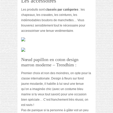
Les accessoires
Les produits sont
classés par catégories
: les
chapeaux, les cravates, les ceintures, les
indémodables boutons de manchettes… Vous
trouverez
sensiblement
tout le nécessaire pour
accessoiriser une tenue vestimentaire.
Nœud papillon en coton design
marron moderne – Trendhim :
Premier choix et non des moindres, on opte pour la
classe internationale. Design à fleurs sur fond
jaune moutarde, il habille à lui seul une tenue
qu’on a imaginée chic (avec un costume bleu
marine si tu veux tout savoir) pour une occasion
bien spéciale… C’est franchement très réussi, on
est ravis !
Pas de panique si la personne à gâter est un peu