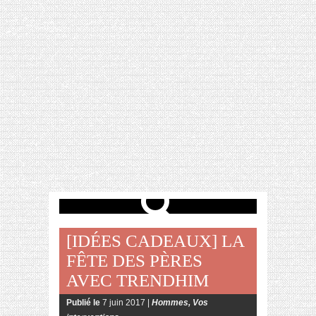
[VIDÉO] HELLOFRESH #34 : IDÉES
RECETTES RISOTTO
[IDÉES CADEAUX] LA
FÊTE DES PÈRES
AVEC TRENDHIM
Publié le
7 juin 2017 |
Hommes
,
Vos