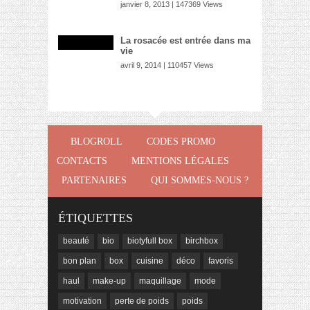
janvier 8, 2013 | 147369 Views
La rosacée est entrée dans ma
vie
avril 9, 2014 | 110457 Views
BLOGROLL
CODES PROMO
CONTACTS
MENTIONS LÉGALES
PARTENAIRES
QUI SOMMES-NOUS ?
ÉTIQUETTES
beauté
bio
biotyfull box
birchbox
bon plan
box
cuisine
déco
favoris
haul
make-up
maquillage
mode
motivation
perte de poids
poids