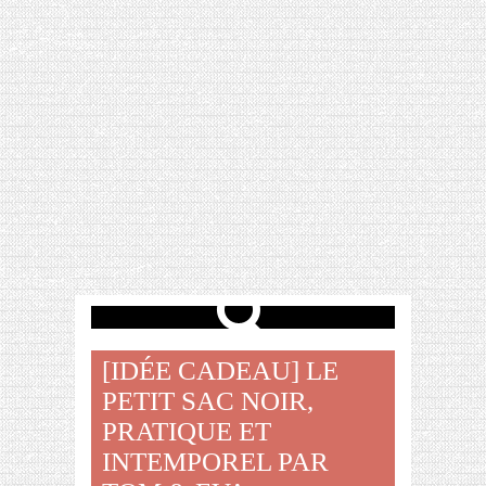
[VIDÉO] HELLOFRESH #34 : IDÉES
RECETTES RISOTTO
[IDÉE CADEAU] LE
PETIT SAC NOIR,
PRATIQUE ET
INTEMPOREL PAR