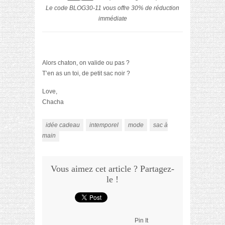
Le code BLOG30-11 vous offre 30% de réduction
immédiate
Alors chaton, on valide ou pas ?
T’en as un toi, de petit sac noir ?
Love,
Chacha
idée cadeau
intemporel
mode
sac à
main
Vous aimez cet article ? Partagez-
le !
Pin It