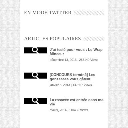
EN MODE TWITTER
ARTICLES POPULAIRES
J’ai testé pour vous : Le Wrap
Minceur
décembre 13, 2013 | 267149 Views
[CONCOURS terminé] Les
gonzesses vous gâtent
janvier 8, 2013 | 147367 Views
La rosacée est entrée dans ma
vie
avril 9, 2014 | 110456 Views